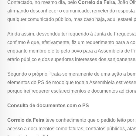
Contactado, no mesmo dia, pelo
Correio da Feira
, João Oli
afirmando desconhecer o comunicado, remetendo resposta 
qualquer comunicado público, mas caso haja, aqui estarei pa
Ainda assim, desvendou ter requerido à Junta de Freguesia
confirmo é que, efetivamente, fiz um requerimento para a co
enquanto membro eleito pelo povo para a Assembleia de Fre
erário público e dos superiores interesses dos sanjoanense
Segundo o próprio, “trata-se meramente de uma ação a bem
elementos do PS de modo que toda a Assembleia estivesse r
porque irei requerer esclarecimentos e documentos adicionai
Consulta de documentos com o PS
Correio da Feira
teve conhecimento que o pedido feito por J
acesso a documentos como faturas, contratos públicos, atas 