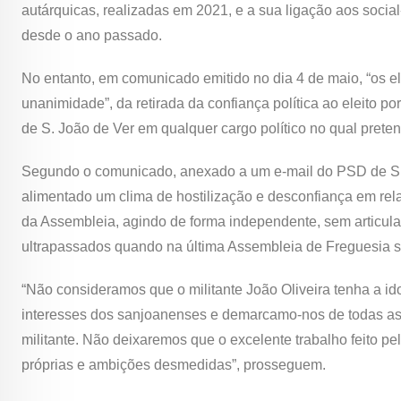
autárquicas, realizadas em 2021, e a sua ligação aos soci
desde o ano passado.
No entanto, em comunicado emitido no dia 4 de maio, “os e
unanimidade”, da retirada da confiança política ao eleito p
de S. João de Ver em qualquer cargo político no qual prete
Segundo o comunicado, anexado a um e-mail do PSD de S. Jo
alimentado um clima de hostilização e desconfiança em rela
da Assembleia, agindo de forma independente, sem articular 
ultrapassados quando na última Assembleia de Freguesia se
“Não consideramos que o militante João Oliveira tenha a i
interesses dos sanjoanenses e demarcamo-nos de todas as 
militante. Não deixaremos que o excelente trabalho feito pe
próprias e ambições desmedidas”, prosseguem.