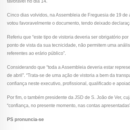
favorável no dia 14.
Cinco dias volvidos, na Assembleia de Freguesia de 19 de a
votou favoravelmente o documento, tendo deixado declaraçã
Referiu que “este tipo de vistoria deveria ser obrigatório p
ponto de vista da sua tecnicidade, não permitem uma anál
referentes ao erário público”.
Considerando que “toda a Assembleia deveria estar repres
de abril”. “Trata-se de uma ação de vistoria a bem da trans
confiança neste executivo, profissional, qualificado e apoia
Por fim, o também presidente da JSD de S. João de Ver, cuj
“confiança, no presente momento, nas contas apresentadas”
PS pronuncia-se