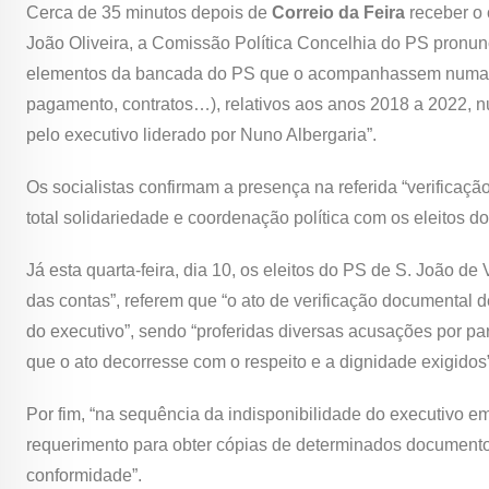
Cerca de 35 minutos depois de
Correio da Feira
receber o 
João Oliveira, a Comissão Política Concelhia do PS pronun
elementos da bancada do PS que o acompanhassem numa ve
pagamento, contratos…), relativos aos anos 2018 a 2022, nu
pelo executivo liderado por Nuno Albergaria”.
Os socialistas confirmam a presença na referida “verificaç
total solidariedade e coordenação política com os eleitos 
Já esta quarta-feira, dia 10, os eleitos do PS de S. João d
das contas”, referem que “o ato de verificação documental
do executivo”, sendo “proferidas diversas acusações por p
que o ato decorresse com o respeito e a dignidade exigidos”
Por fim, “na sequência da indisponibilidade do executivo em
requerimento para obter cópias de determinados documento
conformidade”.