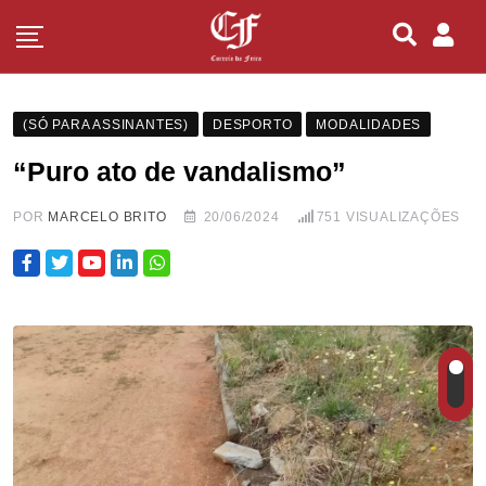
(SÓ PARA ASSINANTES)
DESPORTO
MODALIDADES
“Puro ato de vandalismo”
POR
MARCELO BRITO
20/06/2024
751
VISUALIZAÇÕES