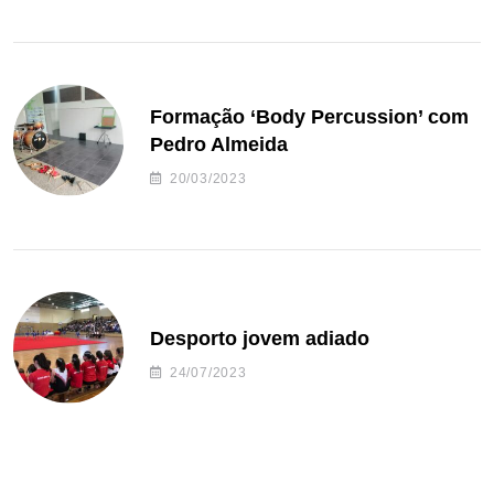
Formação ‘Body Percussion’ com
Pedro Almeida
20/03/2023
Desporto jovem adiado
24/07/2023