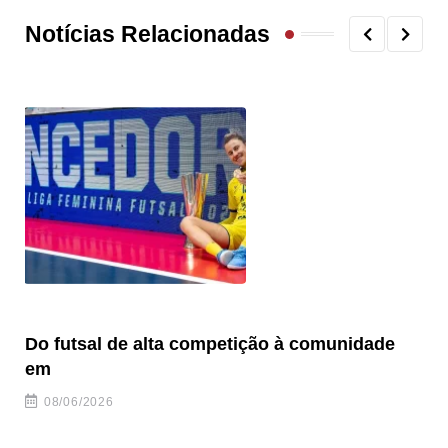
Notícias Relacionadas
Do futsal de alta competição à comunidade
“F
em
08/06/2026