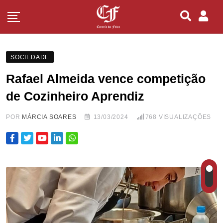
SOCIEDADE
Rafael Almeida vence competição
de Cozinheiro Aprendiz
POR
MÁRCIA SOARES
13/03/2024
768
VISUALIZAÇÕES