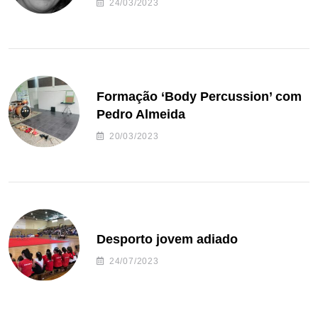
24/03/2023
Formação ‘Body Percussion’ com
Pedro Almeida
20/03/2023
Desporto jovem adiado
24/07/2023