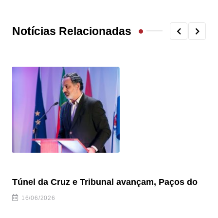
Notícias Relacionadas
Túnel da Cruz e Tribunal avançam, Paços do
Câ
ha
16/06/2026