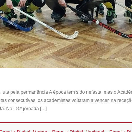
a luta pela permanência A época tem sido nefasta, mas o Acad
rotas consecutivas, os academistas voltaram a vencer, na receç
la. Na 18.ª jornada […]