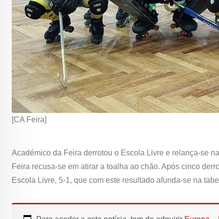
[CA Feira]
Académico da Feira derrotou o Escola Livre e relança-se n
Feira recusa-se em atirar a toalha ao chão. Após cinco der
Escola Livre, 5-1, que com este resultado afunda-se na tabe