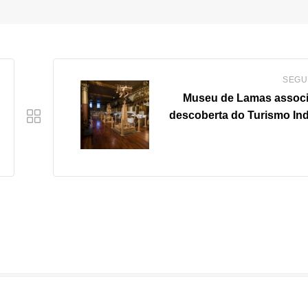
SEGU
Museu de Lamas associ
descoberta do Turismo Indu