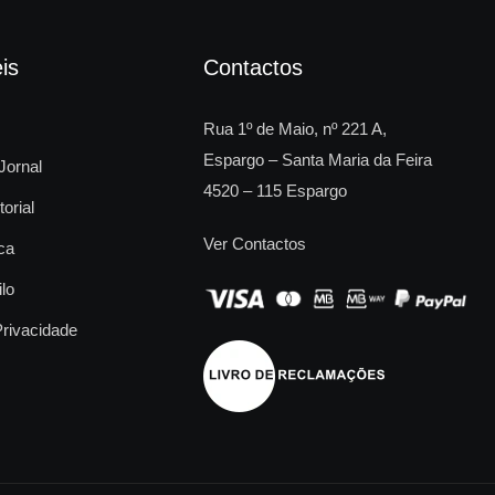
is
Contactos
Rua 1º de Maio, nº 221 A,
Espargo – Santa Maria da Feira
Jornal
4520 – 115 Espargo
torial
Ver Contactos
ca
ilo
Privacidade