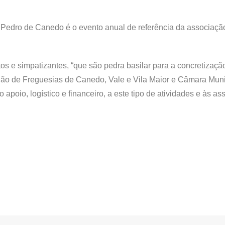
. Pedro de Canedo é o evento anual de referência da associaçã
s e simpatizantes, “que são pedra basilar para a concretizaçã
ão de Freguesias de Canedo, Vale e Vila Maior e Câmara Muni
apoio, logístico e financeiro, a este tipo de atividades e às a