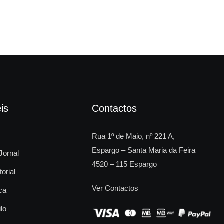
is
Contactos
Rua 1º de Maio, nº 221 A,
Espargo – Santa Maria da Feira
Jornal
4520 – 115 Espargo
torial
Ver Contactos
ca
ilo