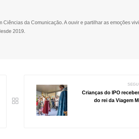
Ciências da Comunicação. A ouvir e partilhar as emoções viv
desde 2019.
SEGU
Crianças do IPO recebem
do rei da Viagem M