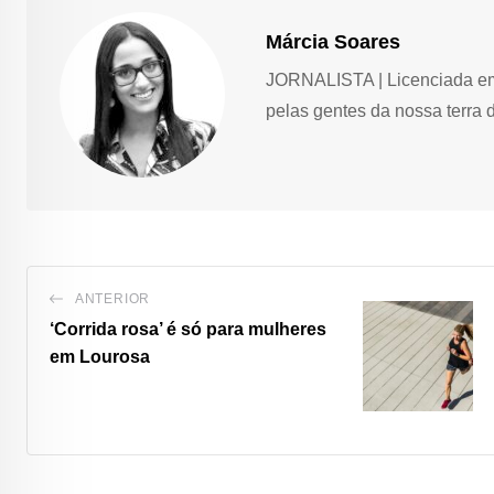
Márcia Soares
JORNALISTA | Licenciada em 
pelas gentes da nossa terra 
ANTERIOR
‘Corrida rosa’ é só para mulheres
em Lourosa