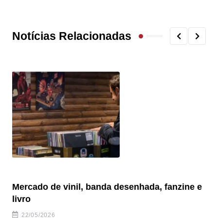
Notícias Relacionadas
Mercado de vinil, banda desenhada, fanzine e
Fe
livro
es
22/05/2026