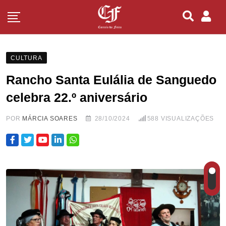
CULTURA
Rancho Santa Eulália de Sanguedo
celebra 22.º aniversário
POR
MÁRCIA SOARES
28/10/2024
588
VISUALIZAÇÕES