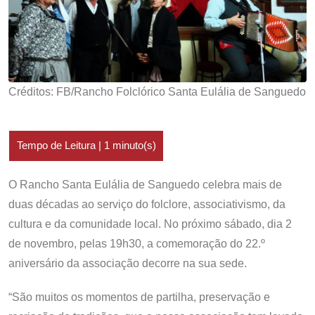
Créditos: FB/Rancho Folclórico Santa Eulália de Sanguedo
O Rancho Santa Eulália de Sanguedo celebra mais de
duas décadas ao serviço do folclore, associativismo, da
cultura e da comunidade local. No próximo sábado, dia 2
de novembro, pelas 19h30, a comemoração do 22.º
aniversário da associação decorre na sua sede.
“São muitos os momentos de partilha, preservação e