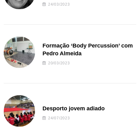
24/03/2023
Formação ‘Body Percussion’ com
Pedro Almeida
20/03/2023
Desporto jovem adiado
24/07/2023