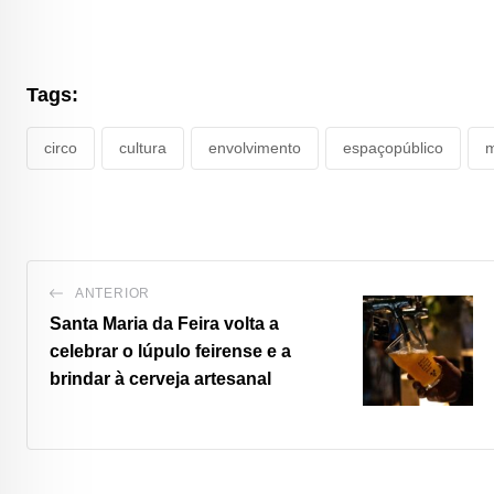
Tags:
circo
cultura
envolvimento
espaçopúblico
m
ANTERIOR
Santa Maria da Feira volta a
celebrar o lúpulo feirense e a
brindar à cerveja artesanal