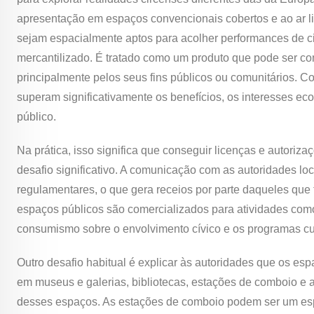
apresentação em espaços convencionais cobertos e ao ar li
sejam espacialmente aptos para acolher performances de ci
mercantilizado. É tratado como um produto que pode ser co
principalmente pelos seus fins públicos ou comunitários. 
superam significativamente os benefícios, os interesses e
público.
Na prática, isso significa que conseguir licenças e autor
desafio significativo. A comunicação com as autoridades l
regulamentares, o que gera receios por parte daqueles que 
espaços públicos são comercializados para atividades como b
consumismo sobre o envolvimento cívico e os programas cul
Outro desafio habitual é explicar às autoridades que os e
em museus e galerias, bibliotecas, estações de comboio e 
desses espaços. As estações de comboio podem ser um espa