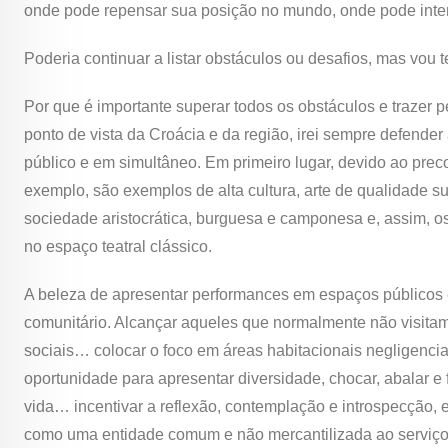
onde pode repensar sua posição no mundo, onde pode intera
Poderia continuar a listar obstáculos ou desafios, mas vou 
Por que é importante superar todos os obstáculos e trazer
ponto de vista da Croácia e da região, irei sempre defender
público e em simultâneo. Em primeiro lugar, devido ao prec
exemplo, são exemplos de alta cultura, arte de qualidade s
sociedade aristocrática, burguesa e camponesa e, assim, os
no espaço teatral clássico.
A beleza de apresentar performances em espaços públicos e
comunitário. Alcançar aqueles que normalmente não visitam 
sociais… colocar o foco em áreas habitacionais negligenci
oportunidade para apresentar diversidade, chocar, abalar e
vida… incentivar a reflexão, contemplação e introspecção,
como uma entidade comum e não mercantilizada ao serviço 