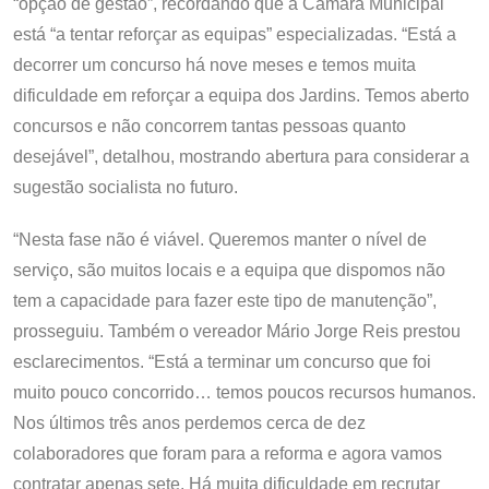
“opção de gestão”, recordando que a Câmara Municipal
está “a tentar reforçar as equipas” especializadas. “Está a
decorrer um concurso há nove meses e temos muita
dificuldade em reforçar a equipa dos Jardins. Temos aberto
concursos e não concorrem tantas pessoas quanto
desejável”, detalhou, mostrando abertura para considerar a
sugestão socialista no futuro.
“Nesta fase não é viável. Queremos manter o nível de
serviço, são muitos locais e a equipa que dispomos não
tem a capacidade para fazer este tipo de manutenção”,
prosseguiu. Também o vereador Mário Jorge Reis prestou
esclarecimentos. “Está a terminar um concurso que foi
muito pouco concorrido… temos poucos recursos humanos.
Nos últimos três anos perdemos cerca de dez
colaboradores que foram para a reforma e agora vamos
contratar apenas sete. Há muita dificuldade em recrutar