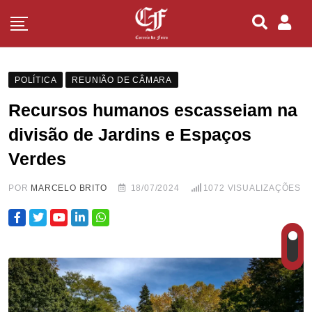
POLÍTICA
REUNIÃO DE CÂMARA
Recursos humanos escasseiam na
divisão de Jardins e Espaços
Verdes
POR
MARCELO BRITO
18/07/2024
1072
VISUALIZAÇÕES