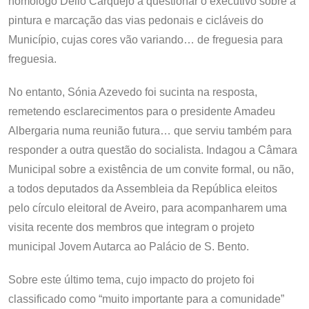
homólogo Délio Carquejo a questionar o executivo sobre a
pintura e marcação das vias pedonais e cicláveis do
Município, cujas cores vão variando… de freguesia para
freguesia.
No entanto, Sónia Azevedo foi sucinta na resposta,
remetendo esclarecimentos para o presidente Amadeu
Albergaria numa reunião futura… que serviu também para
responder a outra questão do socialista. Indagou a Câmara
Municipal sobre a existência de um convite formal, ou não,
a todos deputados da Assembleia da República eleitos
pelo círculo eleitoral de Aveiro, para acompanharem uma
visita recente dos membros que integram o projeto
municipal Jovem Autarca ao Palácio de S. Bento.
Sobre este último tema, cujo impacto do projeto foi
classificado como “muito importante para a comunidade”