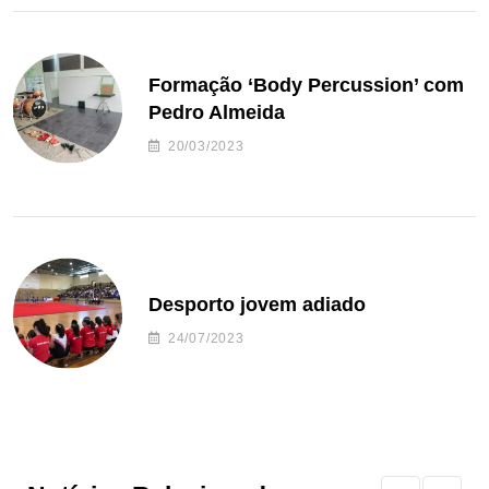
Formação ‘Body Percussion’ com
Pedro Almeida
20/03/2023
Desporto jovem adiado
24/07/2023