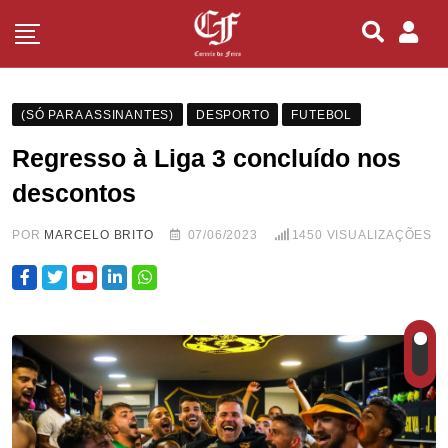
(SÓ PARA ASSINANTES)
DESPORTO
FUTEBOL
Regresso à Liga 3 concluído nos
descontos
POR
MARCELO BRITO
07/06/2023
1450
VISUALIZAÇÕES