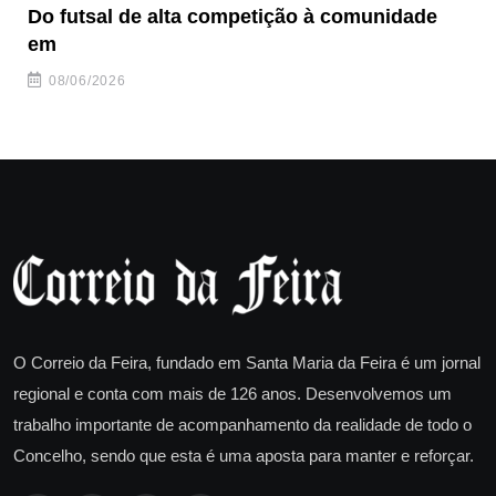
Do futsal de alta competição à comunidade
“F
em
08/06/2026
O Correio da Feira, fundado em Santa Maria da Feira é um jornal
regional e conta com mais de 126 anos. Desenvolvemos um
trabalho importante de acompanhamento da realidade de todo o
Concelho, sendo que esta é uma aposta para manter e reforçar.