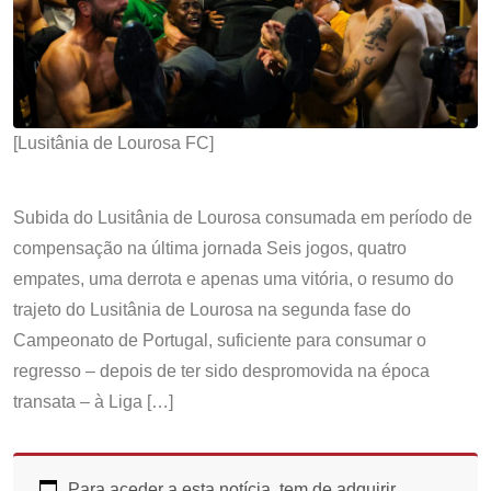
[Lusitânia de Lourosa FC]
Subida do Lusitânia de Lourosa consumada em período de
compensação na última jornada Seis jogos, quatro
empates, uma derrota e apenas uma vitória, o resumo do
trajeto do Lusitânia de Lourosa na segunda fase do
Campeonato de Portugal, suficiente para consumar o
regresso – depois de ter sido despromovida na época
transata – à Liga […]
Para aceder a esta notícia, tem de adquirir