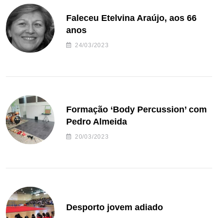
Faleceu Etelvina Araújo, aos 66
anos
24/03/2023
Formação ‘Body Percussion’ com
Pedro Almeida
20/03/2023
Desporto jovem adiado