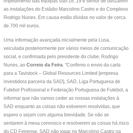
impedimento das equipas sub-18, 19 e sénior de utilizarem
as instalações do Estádio Marcolino Castro e do Complexo
Rodrigo Nunes. Em causa estão dívidas no valor de cerca
de 700 mil euros.
Uma informação avançada inicialmente pela Lusa,
veiculada posteriormente por vários meios de comunicação
social, e confirmada pelo presidente do clube, Rodrigo
Nunes, ao
Correio da Feira
. “Confirmo o envio da carta
para a Tavistock – Global Resources Limited [empresa
investidora parceira da SAD], SAD, Liga Portuguesa de
Futebol Profissional e Federação Portuguesa de Futebol, a
informar que não vamos ceder as nossas instalações à
SAD enquanto as coisas não estiverem resolvidas, que
espero o sejam com alguma brevidade. Se não se
sentarem à mesa connosco e resolverem as coisas há risco
do CD Feirense, SAD não jogar no Marcolino Castro na