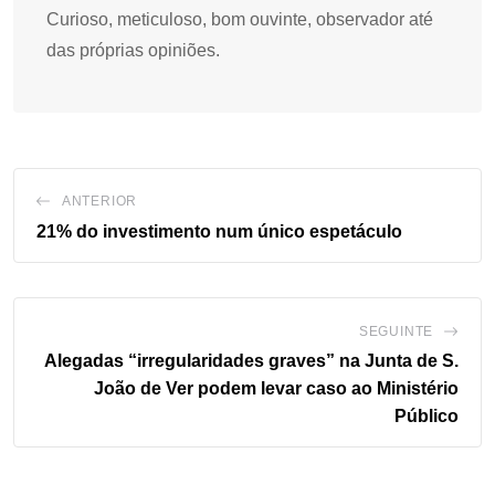
Curioso, meticuloso, bom ouvinte, observador até
das próprias opiniões.
ANTERIOR
21% do investimento num único espetáculo
SEGUINTE
Alegadas “irregularidades graves” na Junta de S.
João de Ver podem levar caso ao Ministério
Público