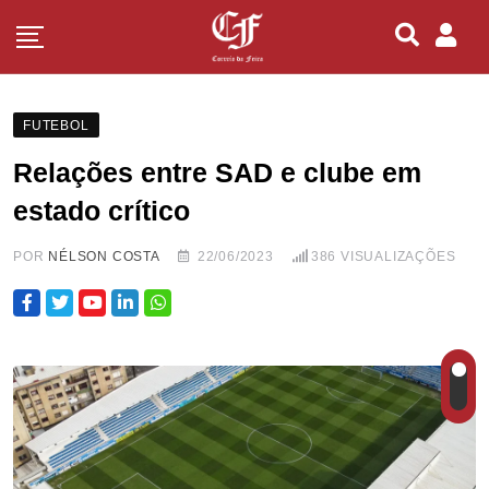
FUTEBOL
Relações entre SAD e clube em
estado crítico
POR
NÉLSON COSTA
22/06/2023
386
VISUALIZAÇÕES