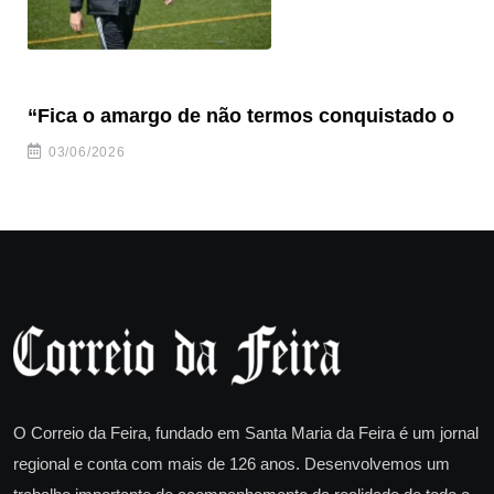
“Fica o amargo de não termos conquistado o
“S
03/06/2026
O Correio da Feira, fundado em Santa Maria da Feira é um jornal
regional e conta com mais de 126 anos. Desenvolvemos um