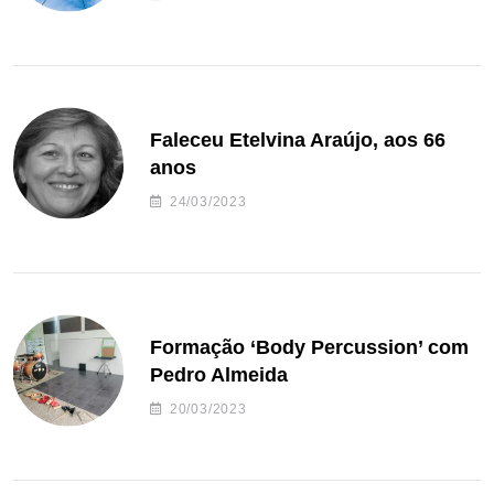
Faleceu Etelvina Araújo, aos 66
anos
24/03/2023
Formação ‘Body Percussion’ com
Pedro Almeida
20/03/2023