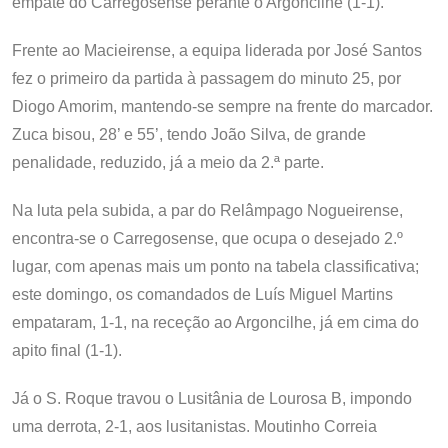
empate do Carregosense perante o Argoncilhe (1-1).
Frente ao Macieirense, a equipa liderada por José Santos
fez o primeiro da partida à passagem do minuto 25, por
Diogo Amorim, mantendo-se sempre na frente do marcador.
Zuca bisou, 28’ e 55’, tendo João Silva, de grande
penalidade, reduzido, já a meio da 2.ª parte.
Na luta pela subida, a par do Relâmpago Nogueirense,
encontra-se o Carregosense, que ocupa o desejado 2.º
lugar, com apenas mais um ponto na tabela classificativa;
este domingo, os comandados de Luís Miguel Martins
empataram, 1-1, na receção ao Argoncilhe, já em cima do
apito final (1-1).
Já o S. Roque travou o Lusitânia de Lourosa B, impondo
uma derrota, 2-1, aos lusitanistas. Moutinho Correia