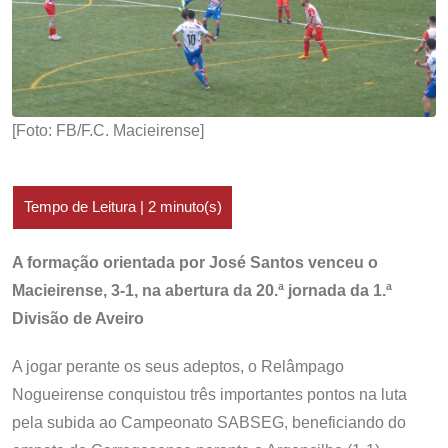
[Foto: FB/F.C. Macieirense]
A formação orientada por José Santos venceu o
Macieirense, 3-1, na abertura da 20.ª jornada da 1.ª
Divisão de Aveiro
A jogar perante os seus adeptos, o Relâmpago
Nogueirense conquistou três importantes pontos na luta
pela subida ao Campeonato SABSEG, beneficiando do