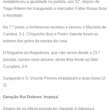
restabeleceu a igualdade na partida, aos 52’, depois de
Tiago Ribeiro ter inaugurado o marcador; Fábio Rosas fixou
o resultado.
No 7.º posto, o Arrifanense recebeu e venceu o Macieira de
Cambra, 3-1. Chiquinho (bis) e Pedro Valente foram os
autores dos golos da equipa da casa.
O Nogueira da Regedoura, que não vence desde a 15.ª
jornada, somou novo desaire, desta feita frente ao líder
Cucujães, 3-0.
Sanguedo e S. Vicente Pereira empataram a duas bolas (2-
2).
Geração Rui Dolores
‘
tropeça’
Depois de na última jornada ter chegado à liderança