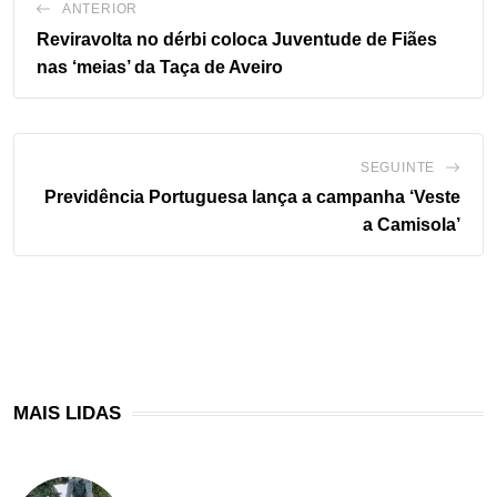
ANTERIOR
Reviravolta no dérbi coloca Juventude de Fiães
nas ‘meias’ da Taça de Aveiro
SEGUINTE
Previdência Portuguesa lança a campanha ‘Veste
a Camisola’
MAIS LIDAS