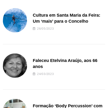
Cultura em Santa Maria da Feira:
Um ‘mais’ para o Concelho
26/05/2023
Faleceu Etelvina Araújo, aos 66
anos
24/03/2023
Formação ‘Body Percussion’ com