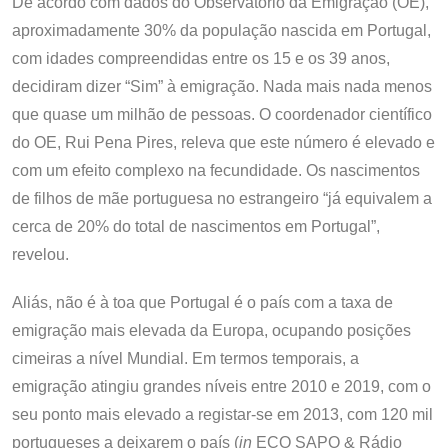
De acordo com dados do Observatório da Emigração (OE),
aproximadamente 30% da população nascida em Portugal,
com idades compreendidas entre os 15 e os 39 anos,
decidiram dizer “Sim” à emigração. Nada mais nada menos
que quase um milhão de pessoas. O coordenador científico
do OE, Rui Pena Pires, releva que este número é elevado e
com um efeito complexo na fecundidade. Os nascimentos
de filhos de mãe portuguesa no estrangeiro “já equivalem a
cerca de 20% do total de nascimentos em Portugal”,
revelou.
Aliás, não é à toa que Portugal é o país com a taxa de
emigração mais elevada da Europa, ocupando posições
cimeiras a nível Mundial. Em termos temporais, a
emigração atingiu grandes níveis entre 2010 e 2019, com o
seu ponto mais elevado a registar-se em 2013, com 120 mil
portugueses a deixarem o país (
in
ECO SAPO & Rádio