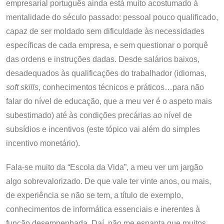
empresarial português ainda está muito acostumado à
mentalidade do século passado: pessoal pouco qualificado,
capaz de ser moldado sem dificuldade às necessidades
específicas de cada empresa, e sem questionar o porquê
das ordens e instruções dadas. Desde salários baixos,
desadequados às qualificações do trabalhador (idiomas,
soft skills
, conhecimentos técnicos e práticos…para não
falar do nível de educação, que a meu ver é o aspeto mais
subestimado) até às condições precárias ao nível de
subsídios e incentivos (este tópico vai além do simples
incentivo monetário).
Fala-se muito da “Escola da Vida”, a meu ver um jargão
algo sobrevalorizado. De que vale ter vinte anos, ou mais,
de experiência se não se tem, a título de exemplo,
conhecimentos de informática essenciais e inerentes à
função desempenhada. Daí, não me espanta que muitos