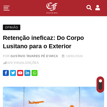
OPINIÃO
Retenção ineficaz: Do Corpo
Lusitano para o Exterior
POR
GUSTAVO TAVARES PÉ D'ARCA
18/01/2024
420
VISUALIZAÇÕES