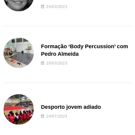
24/03/2023
Formação ‘Body Percussion’ com
Pedro Almeida
20/03/2023
Desporto jovem adiado
24/07/2023