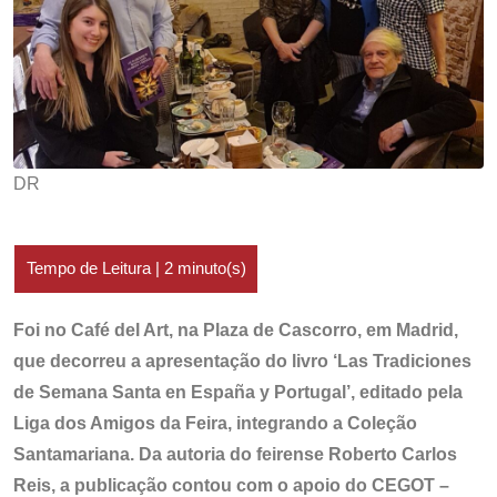
DR
Foi no Café del Art, na Plaza de Cascorro, em Madrid,
que decorreu a apresentação do livro ‘Las Tradiciones
de Semana Santa en España y Portugal’, editado pela
Liga dos Amigos da Feira, integrando a Coleção
Santamariana. Da autoria do feirense Roberto Carlos
Reis, a publicação contou com o apoio do CEGOT –