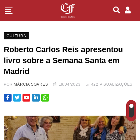
CULTURA
Roberto Carlos Reis apresentou
livro sobre a Semana Santa em
Madrid
POR
MÁRCIA SOARES
19/04/2023
422
VISUALIZAÇÕES