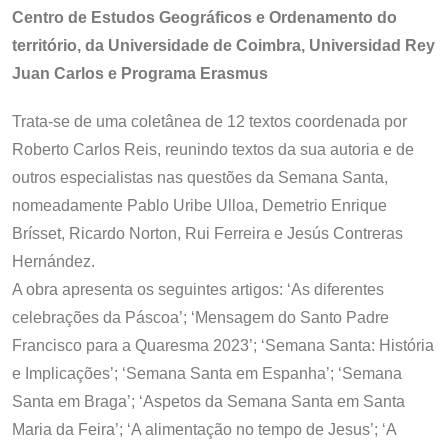
Centro de Estudos Geográficos e Ordenamento do
território, da Universidade de Coimbra, Universidad Rey
Juan Carlos e Programa Erasmus
Trata-se de uma coletânea de 12 textos coordenada por
Roberto Carlos Reis, reunindo textos da sua autoria e de
outros especialistas nas questões da Semana Santa,
nomeadamente Pablo Uribe Ulloa, Demetrio Enrique
Brísset, Ricardo Norton, Rui Ferreira e Jesús Contreras
Hernández.
A obra apresenta os seguintes artigos: ‘As diferentes
celebrações da Páscoa’; ‘Mensagem do Santo Padre
Francisco para a Quaresma 2023’; ‘Semana Santa: História
e Implicações’; ‘Semana Santa em Espanha’; ‘Semana
Santa em Braga’; ‘Aspetos da Semana Santa em Santa
Maria da Feira’; ‘A alimentação no tempo de Jesus’; ‘A