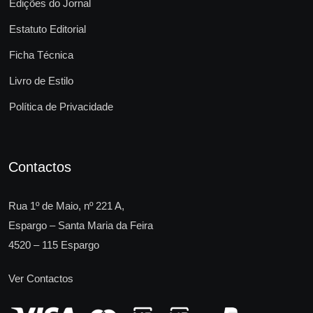
Edições do Jornal
Estatuto Editorial
Ficha Técnica
Livro de Estilo
Política de Privacidade
Contactos
Rua 1º de Maio, nº 221 A,
Espargo – Santa Maria da Feira
4520 – 115 Espargo
Ver Contactos