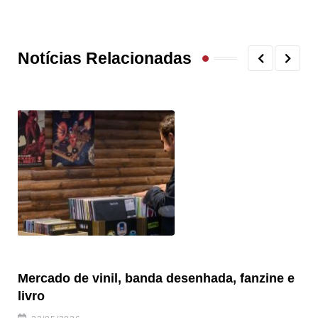
Notícias Relacionadas
Mercado de vinil, banda desenhada, fanzine e
Fe
livro
es