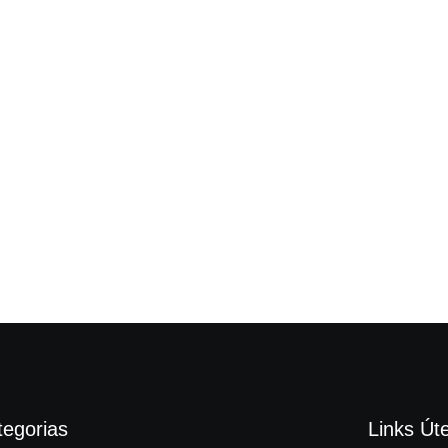
tegorias
Links Úte