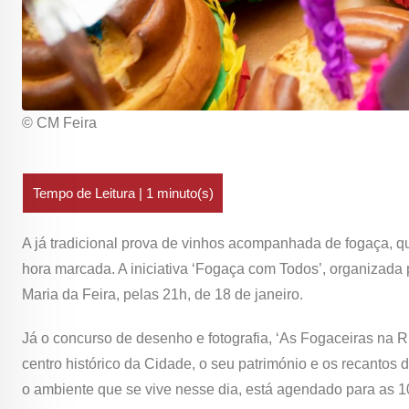
© CM Feira
A já tradicional prova de vinhos acompanhada de fogaça, qu
hora marcada. A iniciativa ‘Fogaça com Todos’, organizada
Maria da Feira, pelas 21h, de 18 de janeiro.
Já o concurso de desenho e fotografia, ‘As Fogaceiras na Ru
centro histórico da Cidade, o seu património e os recanto
o ambiente que se vive nesse dia, está agendado para as 10