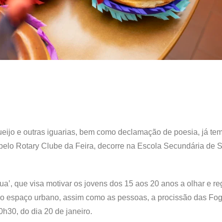
eijo e outras iguarias, bem como declamação de poesia, já tem
 pelo Rotary Clube da Feira, decorre na Escola Secundária de 
a’, que visa motivar os jovens dos 15 aos 20 anos a olhar e reg
s do espaço urbano, assim como as pessoas, a procissão das Fo
h30, do dia 20 de janeiro.