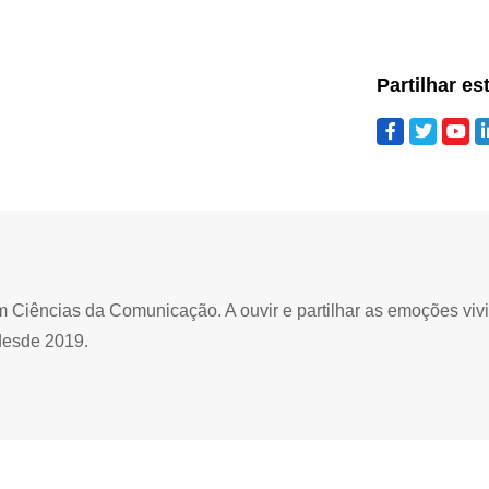
Partilhar es
Ciências da Comunicação. A ouvir e partilhar as emoções viv
desde 2019.