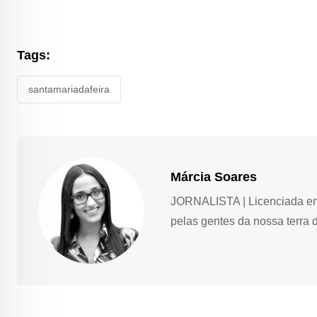
Tags:
santamariadafeira
Márcia Soares
JORNALISTA | Licenciada em 
pelas gentes da nossa terra 