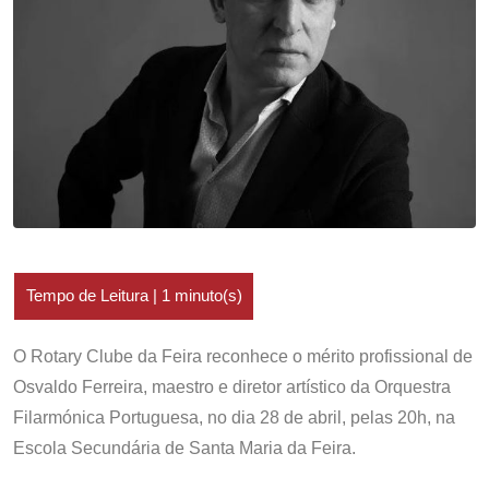
O Rotary Clube da Feira reconhece o mérito profissional de
Osvaldo Ferreira, maestro e diretor artístico da Orquestra
Filarmónica Portuguesa, no dia 28 de abril, pelas 20h, na
Escola Secundária de Santa Maria da Feira.