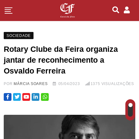
SOCIEDADE
Rotary Clube da Feira organiza
jantar de reconhecimento a
Osvaldo Ferreira
POR
MÁRCIA SOARES
05/04/2023
1375
VISUALIZAÇÕES