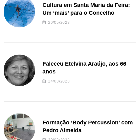
Cultura em Santa Maria da Feira:
Um ‘mais’ para o Concelho
26/05/2023
Faleceu Etelvina Araújo, aos 66
anos
24/03/2023
Formação ‘Body Percussion’ com
Pedro Almeida