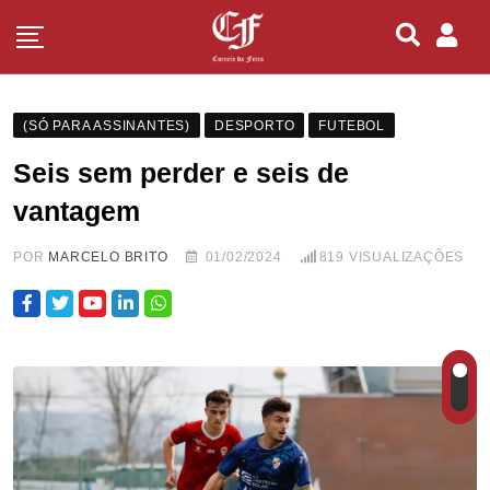
(SÓ PARA ASSINANTES)
DESPORTO
FUTEBOL
Seis sem perder e seis de
vantagem
POR
MARCELO BRITO
01/02/2024
819
VISUALIZAÇÕES