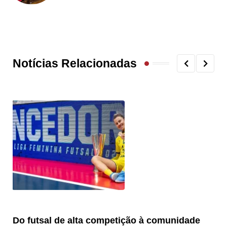
Notícias Relacionadas
Do futsal de alta competição à comunidade
“F