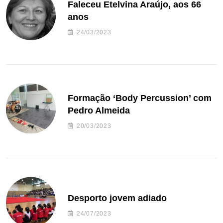
Faleceu Etelvina Araújo, aos 66
anos
24/03/2023
Formação ‘Body Percussion’ com
Pedro Almeida
20/03/2023
Desporto jovem adiado
24/07/2023