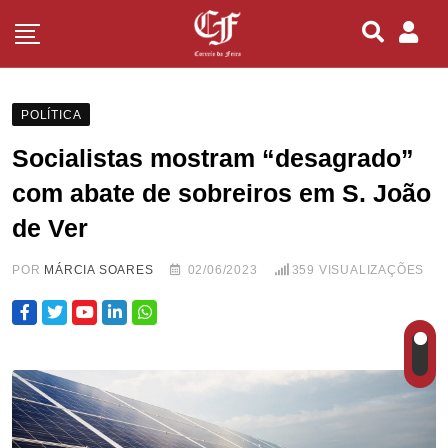
POLÍTICA
Socialistas mostram “desagrado”
com abate de sobreiros em S. João
de Ver
POR
MÁRCIA SOARES
02/06/2023
359
VISUALIZAÇÕES