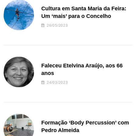
Cultura em Santa Maria da Feira:
Um ‘mais’ para o Concelho
26/05/2023
Faleceu Etelvina Araújo, aos 66
anos
24/03/2023
Formação ‘Body Percussion’ com
Pedro Almeida