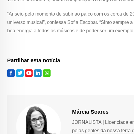
“Anseio pelo momento de subir ao palco com os cerca de 2
universo musical”, confessa Sofia Escobar. “Sinto sempre a 
boa energia a todos os músicos e de poder ser um exemplo 
Partilhar esta notícia
Márcia Soares
JORNALISTA | Licenciada em 
pelas gentes da nossa terra 