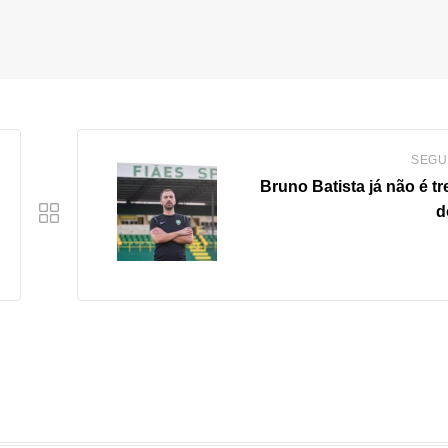
SEGU
Bruno Batista já não é t
d