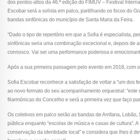
dos pontos-altos da 46.ª edição do FIMUV – Festival Inter
Escobar será a solista em palco, partilhando os focos do 
bandas sinfónicas do município de Santa Maria da Feira.
“Dado o tipo de repertório em que a Sofia é especialista, 
sinfónicas seria uma combinação excecional e, depois de ass
connosco. Vai ser uma performance poderosa e emocionante”
Após a sua primeira passagem pelo evento em 2018, com out
Sofia Escobar reconhece a satisfação de voltar a “um dos f
ao novo formato do seu acompanhamento orquestral: “este no
filarmónicas do Concelho e será a primeira vez que faço par
Os coletivos em palco serão as bandas de Arrifana, Lobão,
pública enquanto “escolas de música e casas de cultura”. A 
conservação da identidade local” e considera que lhes é de