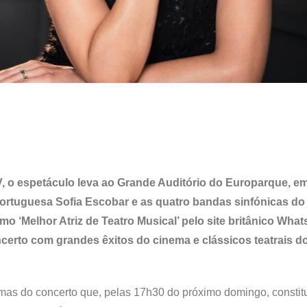
, o espetáculo leva ao Grande Auditório do Europarque, e
 portuguesa Sofia Escobar e as quatro bandas sinfónicas do
omo ‘Melhor Atriz de Teatro Musical’ pelo site britânico Wh
erto com grandes êxitos do cinema e clássicos teatrais d
s temas do concerto que, pelas 17h30 do próximo domingo, constit