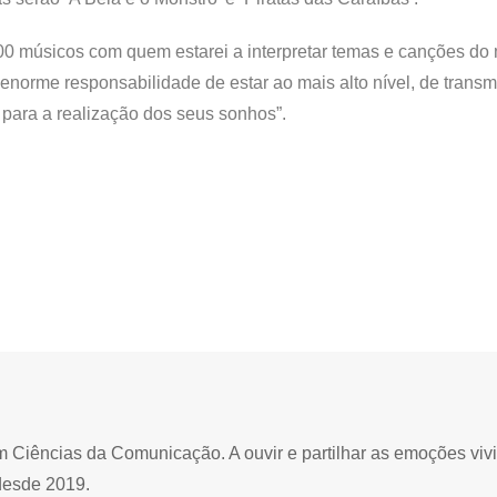
00 músicos com quem estarei a interpretar temas e canções do
enorme responsabilidade de estar ao mais alto nível, de transm
para a realização dos seus sonhos”.
Ciências da Comunicação. A ouvir e partilhar as emoções viv
desde 2019.