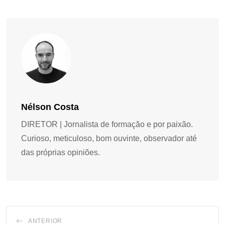
Nélson Costa
DIRETOR | Jornalista de formação e por paixão.
Curioso, meticuloso, bom ouvinte, observador até
das próprias opiniões.
ANTERIOR