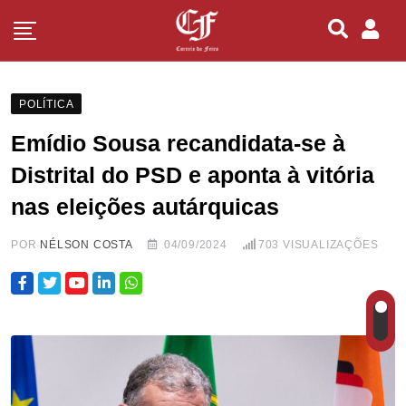
POLÍTICA
Emídio Sousa recandidata-se à
Distrital do PSD e aponta à vitória
nas eleições autárquicas
POR
NÉLSON COSTA
04/09/2024
703
VISUALIZAÇÕES