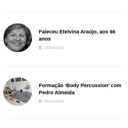
Faleceu Etelvina Araújo, aos 66
anos
24/03/2023
Formação ‘Body Percussion’ com
Pedro Almeida
20/03/2023