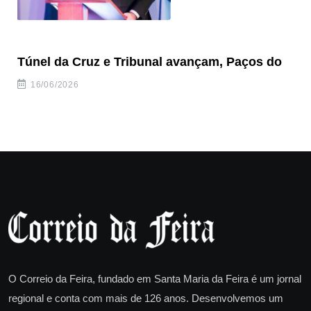
Túnel da Cruz e Tribunal avançam, Paços do
Câ
ha
16/06/2026
O Correio da Feira, fundado em Santa Maria da Feira é um jornal
regional e conta com mais de 126 anos. Desenvolvemos um