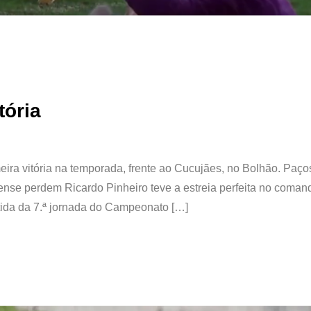
tória
ra vitória na temporada, frente ao Cucujães, no Bolhão. Paço
 perdem Ricardo Pinheiro teve a estreia perfeita no comand
tida da 7.ª jornada do Campeonato […]