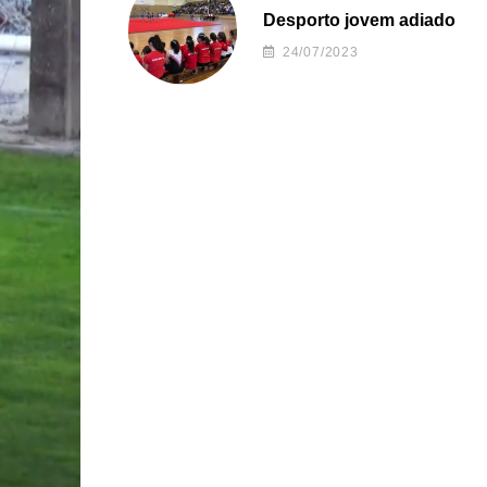
Desporto jovem adiado
24/07/2023