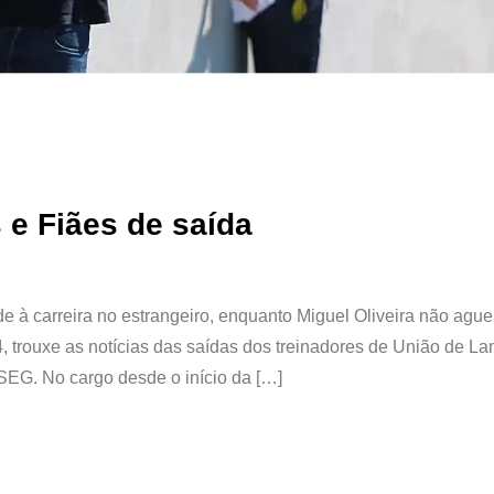
 e Fiães de saída
de à carreira no estrangeiro, enquanto Miguel Oliveira não agu
4, trouxe as notícias das saídas dos treinadores de União de L
EG. No cargo desde o início da […]