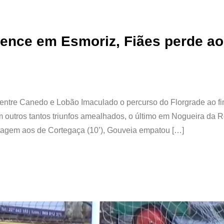
ence em Esmoriz, Fiães perde a
entre Canedo e Lobão Imaculado o percurso do Florgrade ao fi
utros tantos triunfos amealhados, o último em Nogueira da 
tagem aos de Cortegaça (10’), Gouveia empatou […]