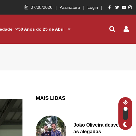
07/08/2026
Assinatura
Login
iedade
50 Anos do 25 de Abril
MAIS LIDAS
João Oliveira desvenda
as alegadas