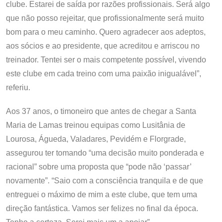
clube. Estarei de saída por razões profissionais. Será algo
que não posso rejeitar, que profissionalmente será muito
bom para o meu caminho. Quero agradecer aos adeptos,
aos sócios e ao presidente, que acreditou e arriscou no
treinador. Tentei ser o mais competente possível, vivendo
este clube em cada treino com uma paixão inigualável”,
referiu.
Aos 37 anos, o timoneiro que antes de chegar a Santa
Maria de Lamas treinou equipas como Lusitânia de
Lourosa, Águeda, Valadares, Pevidém e Florgrade,
assegurou ter tomando “uma decisão muito ponderada e
racional” sobre uma proposta que “pode não ‘passar’
novamente”. “Saio com a consciência tranquila e de que
entreguei o máximo de mim a este clube, que tem uma
direção fantástica. Vamos ser felizes no final da época.