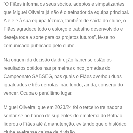
“O Fiães informa os seus sócios, adeptos e simpatizantes
que Miguel Oliveira já não é o treinador da equipa principal.
A ele e à sua equipa técnica, também de saída do clube, o
Fiães agradece todo o esforço e trabalho desenvolvido e
deseja toda a sorte para os projetos futuros”, lê-se no
comunicado publicado pelo clube.
Na origem da decisão da direção fianense estão os
resultados obtidos nas primeiras cinco jornadas do
Campeonato SABSEG, nas quais o Fiães averbou duas
igualdades e três derrotas, não tendo, ainda, conseguido
vencer. Ocupa o penúltimo lugar.
Miguel Oliveira, que em 2023/24 foi o terceiro treinador a
sentar-se no banco de suplentes do emblema do Bolhão,
liderou o Fiães até à manutenção, evitando que o histórico
clube aveirense caísse de divisão.