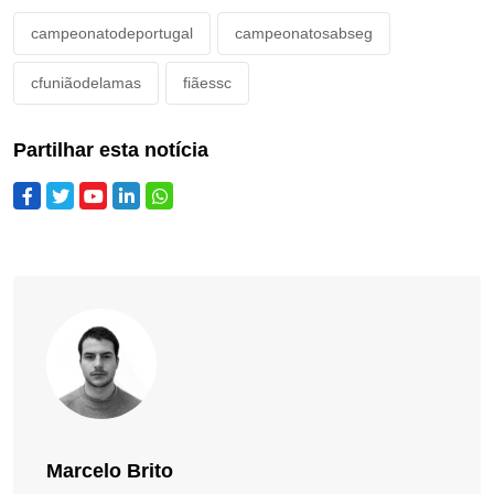
campeonatodeportugal
campeonatosabseg
cfuniãodelamas
fiãessc
Partilhar esta notícia
Marcelo Brito