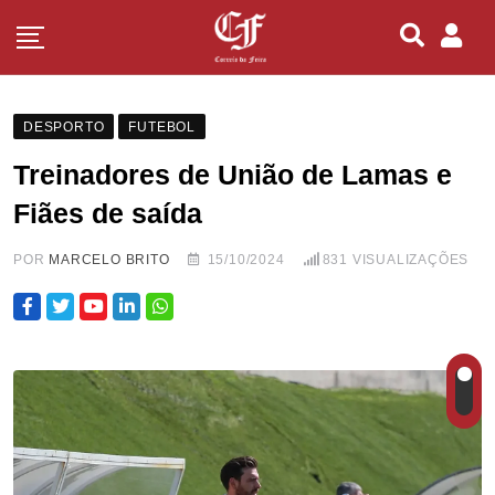
DESPORTO
FUTEBOL
Treinadores de União de Lamas e
Fiães de saída
POR
MARCELO BRITO
15/10/2024
831
VISUALIZAÇÕES