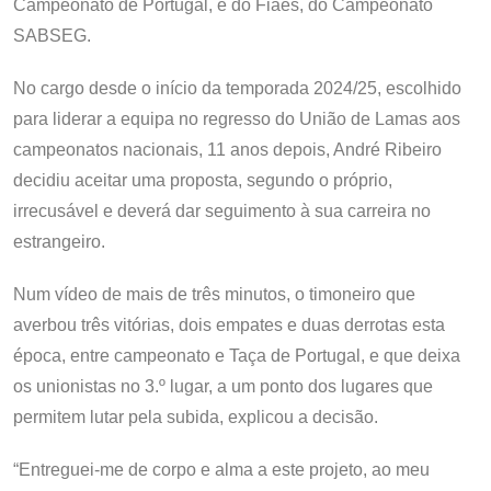
Campeonato de Portugal, e do Fiães, do Campeonato
SABSEG.
No cargo desde o início da temporada 2024/25, escolhido
para liderar a equipa no regresso do União de Lamas aos
campeonatos nacionais, 11 anos depois, André Ribeiro
decidiu aceitar uma proposta, segundo o próprio,
irrecusável e deverá dar seguimento à sua carreira no
estrangeiro.
Num vídeo de mais de três minutos, o timoneiro que
averbou três vitórias, dois empates e duas derrotas esta
época, entre campeonato e Taça de Portugal, e que deixa
os unionistas no 3.º lugar, a um ponto dos lugares que
permitem lutar pela subida, explicou a decisão.
“Entreguei-me de corpo e alma a este projeto, ao meu