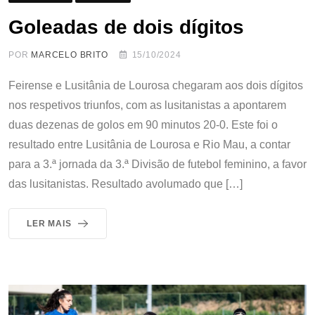
Goleadas de dois dígitos
POR
MARCELO BRITO
15/10/2024
Feirense e Lusitânia de Lourosa chegaram aos dois dígitos
nos respetivos triunfos, com as lusitanistas a apontarem
duas dezenas de golos em 90 minutos 20-0. Este foi o
resultado entre Lusitânia de Lourosa e Rio Mau, a contar
para a 3.ª jornada da 3.ª Divisão de futebol feminino, a favor
das lusitanistas. Resultado avolumado que […]
LER MAIS