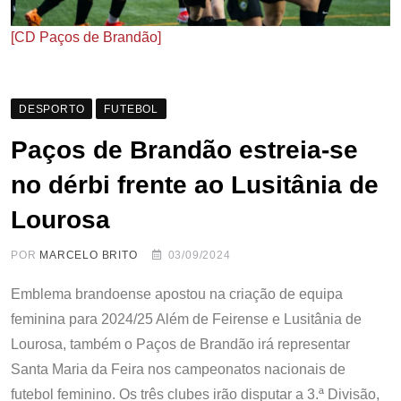
[CD Paços de Brandão]
DESPORTO
FUTEBOL
Paços de Brandão estreia-se
no dérbi frente ao Lusitânia de
Lourosa
POR
MARCELO BRITO
03/09/2024
Emblema brandoense apostou na criação de equipa
feminina para 2024/25 Além de Feirense e Lusitânia de
Lourosa, também o Paços de Brandão irá representar
Santa Maria da Feira nos campeonatos nacionais de
futebol feminino. Os três clubes irão disputar a 3.ª Divisão,