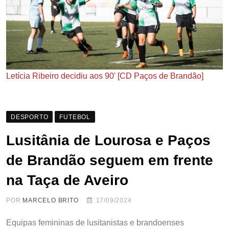
Letícia Ribeiro decidiu aos 90' [CD Paços de Brandão]
DESPORTO
FUTEBOL
Lusitânia de Lourosa e Paços
de Brandão seguem em frente
na Taça de Aveiro
POR
MARCELO BRITO
17/09/2024
Equipas femininas de lusitanistas e brandoenses