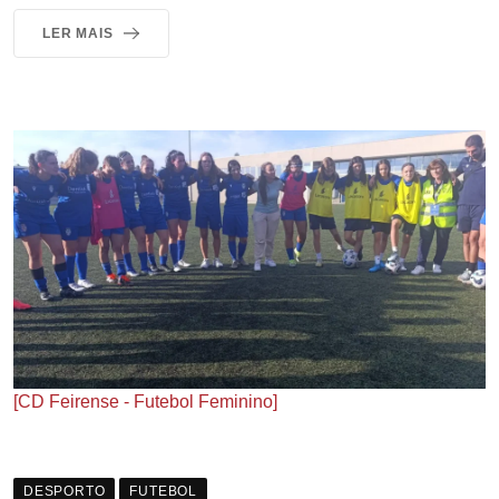
LER MAIS
[CD Feirense - Futebol Feminino]
DESPORTO
FUTEBOL