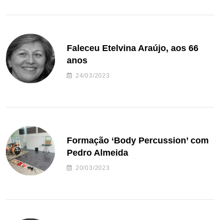
Faleceu Etelvina Araújo, aos 66
anos
24/03/2023
Formação ‘Body Percussion’ com
Pedro Almeida
20/03/2023