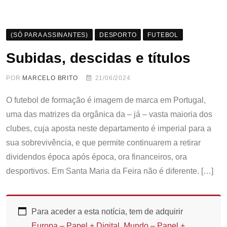
(SÓ PARA ASSINANTES)
DESPORTO
FUTEBOL
Subidas, descidas e títulos
POR
MARCELO BRITO
21/06/2024
O futebol de formação é imagem de marca em Portugal,
uma das matrizes da orgânica da – já – vasta maioria dos
clubes, cuja aposta neste departamento é imperial para a
sua sobrevivência, e que permite continuarem a retirar
dividendos época após época, ora financeiros, ora
desportivos. Em Santa Maria da Feira não é diferente. […]
Para aceder a esta notícia, tem de adquirir
Europa – Papel + Digital
,
Mundo – Papel +