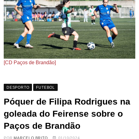
[CD Paços de Brandão]
DESPORTO
FUTEBOL
Póquer de Filipa Rodrigues na
goleada do Feirense sobre o
Paços de Brandão
POR
MARCELO BRITO
01/10/2024