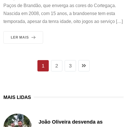
Paços de Brandão, que enverga as cores do Cortegaça.
Nascida em 2008, com 15 anos, a brandoense tem esta
temporada, apesar da tenra idade, oito jogos ao serviço […]
LER MAIS
1
2
3
MAIS LIDAS
João Oliveira desvenda as