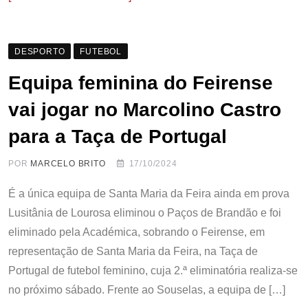
DESPORTO
FUTEBOL
Equipa feminina do Feirense
vai jogar no Marcolino Castro
para a Taça de Portugal
POR
MARCELO BRITO
17/10/2024
É a única equipa de Santa Maria da Feira ainda em prova
Lusitânia de Lourosa eliminou o Paços de Brandão e foi
eliminado pela Académica, sobrando o Feirense, em
representação de Santa Maria da Feira, na Taça de
Portugal de futebol feminino, cuja 2.ª eliminatória realiza-se
no próximo sábado. Frente ao Souselas, a equipa de […]