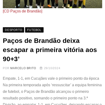
[CD Paços de Brandão]
DESPORTO
FUTEBOL
Paços de Brandão deixa
escapar a primeira vitória aos
90+3’
POR
MARCELO BRITO
29/10/2024
Empate, 1-1, em Cucujães vale o primeiro ponto da época
Na primeira temporada após ‘ressuscitar’ a equipa feminina
de futebol, o Paços de Brandão alcançou o primeiro
resultado positivo, somando o primeiro ponto na 3.ª
Divisão, ao empatar, 1-1, em Cucujães, deixando escapar o