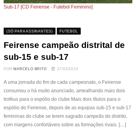
Sub-17 [CD Feirense - Futebol Feminino]
(SÓ PARA ASSINANTES)
FUTEBOL
Feirense campeão distrital de
sub-15 e sub-17
POR
MARCELO BRITO
27/03/2024
A uma jornada do fim de cada campeonato, o Feirense
consumou o há muito anunciado, amealhando mais dois
troféus para o espólio do clube Mais dois títulos para o
espólio do Feirense, depois de as equipas sub-15 e sub-17
femininas do clube se terem sagrado campeãs do distrito,
com margens confortáveis sobre as formações rivais. […]