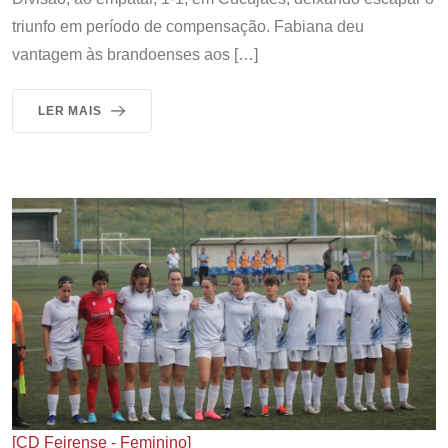
triunfo em período de compensação. Fabiana deu
vantagem às brandoenses aos […]
LER MAIS
[CD Feirense - Feminino]