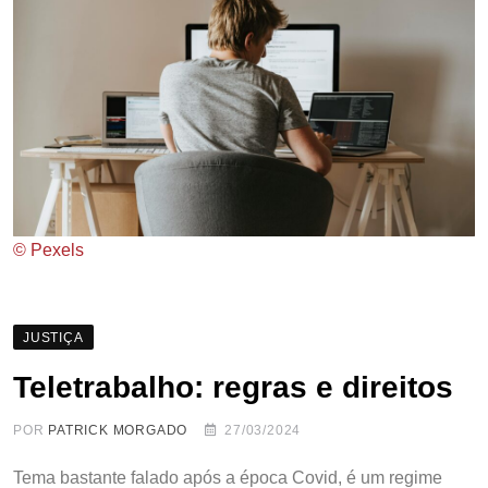
© Pexels
JUSTIÇA
Teletrabalho: regras e direitos
POR
PATRICK MORGADO
27/03/2024
Tema bastante falado após a época Covid, é um regime