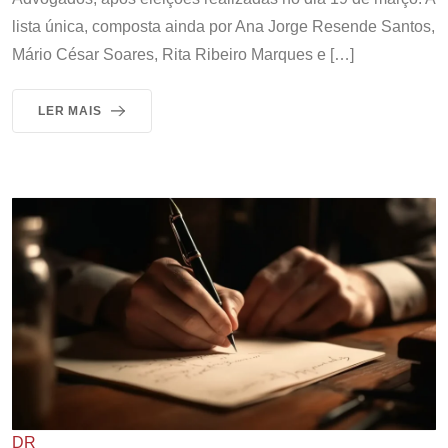
lista única, composta ainda por Ana Jorge Resende Santos,
Mário César Soares, Rita Ribeiro Marques e […]
LER MAIS
DR