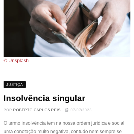
© Unsplash
JUSTIÇA
Insolvência singular
POR
ROBERTO CARLOS REIS
07/07/2023
O termo insolvência tem na nossa ordem jurídica e social
uma conotação muito negativa, contudo nem sempre se