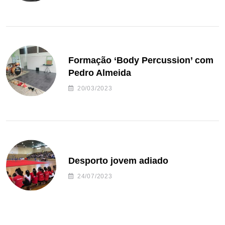
Formação ‘Body Percussion’ com
Pedro Almeida
20/03/2023
Desporto jovem adiado
24/07/2023