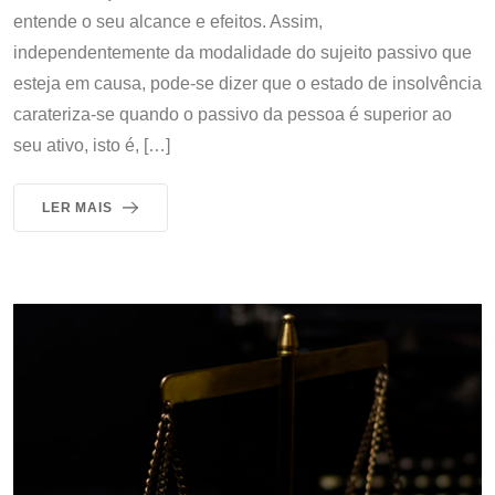
entende o seu alcance e efeitos. Assim,
independentemente da modalidade do sujeito passivo que
esteja em causa, pode-se dizer que o estado de insolvência
carateriza-se quando o passivo da pessoa é superior ao
seu ativo, isto é, […]
LER MAIS