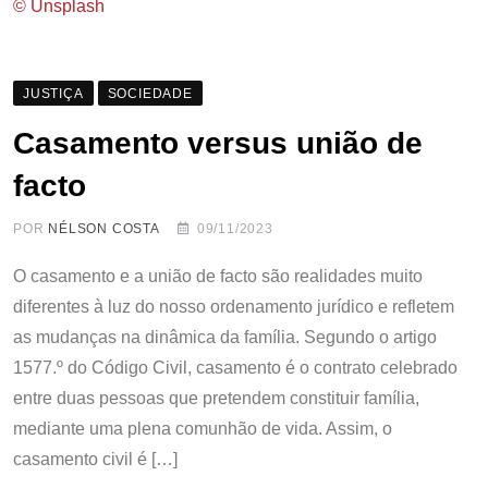
© Unsplash
JUSTIÇA
SOCIEDADE
Casamento versus união de
facto
POR
NÉLSON COSTA
09/11/2023
O casamento e a união de facto são realidades muito
diferentes à luz do nosso ordenamento jurídico e refletem
as mudanças na dinâmica da família. Segundo o artigo
1577.º do Código Civil, casamento é o contrato celebrado
entre duas pessoas que pretendem constituir família,
mediante uma plena comunhão de vida. Assim, o
casamento civil é […]