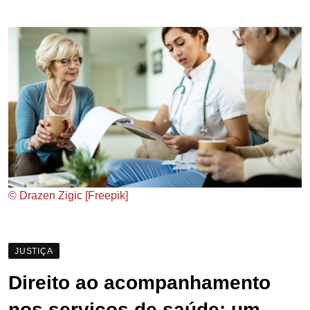
© Drazen Zigic [Freepik]
JUSTIÇA
Direito ao acompanhamento
nos serviços de saúde: um