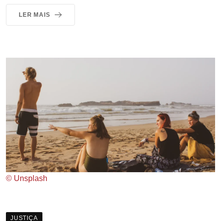
LER MAIS
© Unsplash
JUSTIÇA