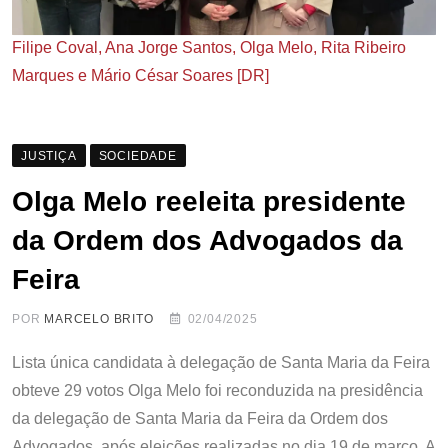
Filipe Coval, Ana Jorge Santos, Olga Melo, Rita Ribeiro
Marques e Mário César Soares [DR]
JUSTIÇA
SOCIEDADE
Olga Melo reeleita presidente
da Ordem dos Advogados da
Feira
POR
MARCELO BRITO
02/04/2025
Lista única candidata à delegação de Santa Maria da Feira
obteve 29 votos Olga Melo foi reconduzida na presidência
da delegação de Santa Maria da Feira da Ordem dos
Advogados, após eleições realizadas no dia 19 de março. A