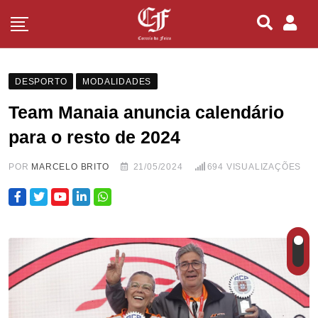
DESPORTO
MODALIDADES
Team Manaia anuncia calendário
para o resto de 2024
POR
MARCELO BRITO
21/05/2024
694
VISUALIZAÇÕES