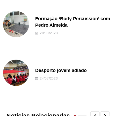
Formação ‘Body Percussion’ com
Pedro Almeida
20/03/2023
Desporto jovem adiado
24/07/2023
Notícias Relacionadas