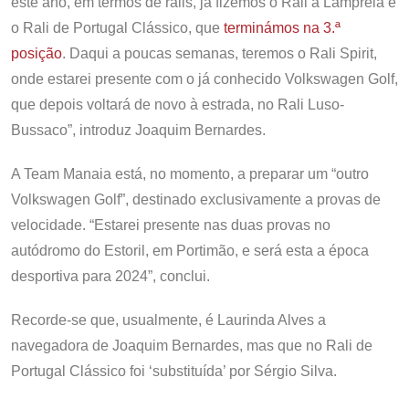
este ano, em termos de ralis, já fizemos o Rali à Lampreia e
o Rali de Portugal Clássico, que
terminámos na 3.ª
posição
. Daqui a poucas semanas, teremos o Rali Spirit,
onde estarei presente com o já conhecido Volkswagen Golf,
que depois voltará de novo à estrada, no Rali Luso-
Bussaco”, introduz Joaquim Bernardes.
A Team Manaia está, no momento, a preparar um “outro
Volkswagen Golf”, destinado exclusivamente a provas de
velocidade. “Estarei presente nas duas provas no
autódromo do Estoril, em Portimão, e será esta a época
desportiva para 2024”, conclui.
Recorde-se que, usualmente, é Laurinda Alves a
navegadora de Joaquim Bernardes, mas que no Rali de
Portugal Clássico foi ‘substituída’ por Sérgio Silva.