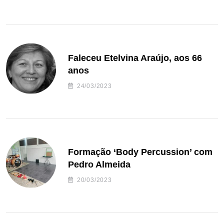
Faleceu Etelvina Araújo, aos 66
anos
24/03/2023
Formação ‘Body Percussion’ com
Pedro Almeida
20/03/2023