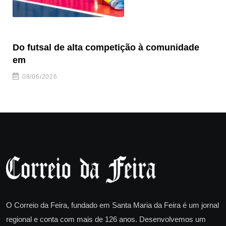
Do futsal de alta competição à comunidade
“F
em
08/06/2026
O Correio da Feira, fundado em Santa Maria da Feira é um jornal
regional e conta com mais de 126 anos. Desenvolvemos um