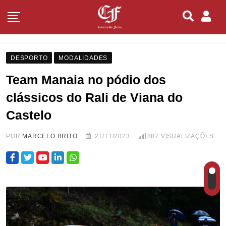
DESPORTO
MODALIDADES
Team Manaia no pódio dos
clássicos do Rali de Viana do
Castelo
POR
MARCELO BRITO
21/11/2023
887
VISUALIZAÇÕES