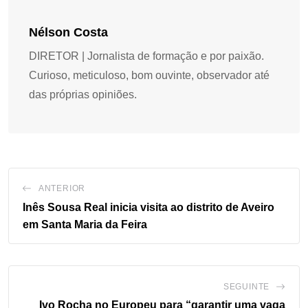
Nélson Costa
DIRETOR | Jornalista de formação e por paixão.
Curioso, meticuloso, bom ouvinte, observador até
das próprias opiniões.
ANTERIOR
Inês Sousa Real inicia visita ao distrito de Aveiro
em Santa Maria da Feira
SEGUINTE
Ivo Rocha no Europeu para “garantir uma vaga