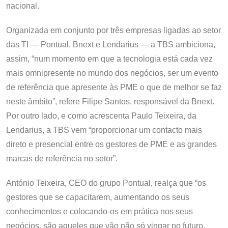
nacional.
Organizada em conjunto por três empresas ligadas ao setor
das TI — Pontual, Bnext e Lendarius — a TBS ambiciona,
assim, “num momento em que a tecnologia está cada vez
mais omnipresente no mundo dos negócios, ser um evento
de referência que apresente às PME o que de melhor se faz
neste âmbito”, refere Filipe Santos, responsável da Bnext.
Por outro lado, e como acrescenta Paulo Teixeira, da
Lendarius, a TBS vem “proporcionar um contacto mais
direto e presencial entre os gestores de PME e as grandes
marcas de referência no setor”.
António Teixeira, CEO do grupo Pontual, realça que “os
gestores que se capacitarem, aumentando os seus
conhecimentos e colocando-os em prática nos seus
negócios, são aqueles que vão não só vingar no futuro,