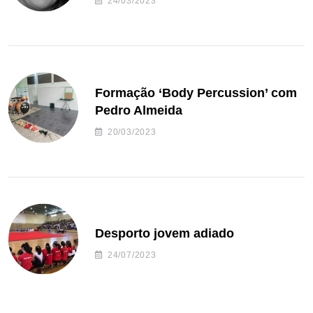
24/03/2023
Formação ‘Body Percussion’ com
Pedro Almeida
20/03/2023
Desporto jovem adiado
24/07/2023