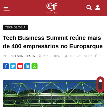
TECNOLOGIA
Tech Business Summit reúne mais
de 400 empresários no Europarque
POR
NÉLSON COSTA
21/02/2024
1003
VISUALIZAÇÕES