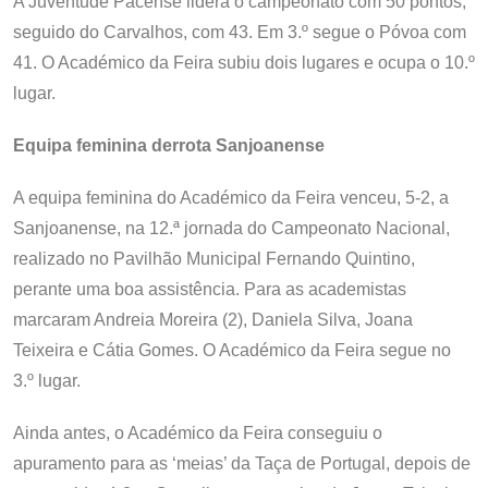
A Juventude Pacense lidera o campeonato com 50 pontos,
seguido do Carvalhos, com 43. Em 3.º segue o Póvoa com
41. O Académico da Feira subiu dois lugares e ocupa o 10.º
lugar.
Equipa feminina derrota Sanjoanense
A equipa feminina do Académico da Feira venceu, 5-2, a
Sanjoanense, na 12.ª jornada do Campeonato Nacional,
realizado no Pavilhão Municipal Fernando Quintino,
perante uma boa assistência. Para as academistas
marcaram Andreia Moreira (2), Daniela Silva, Joana
Teixeira e Cátia Gomes. O Académico da Feira segue no
3.º lugar.
Ainda antes, o Académico da Feira conseguiu o
apuramento para as ‘meias’ da Taça de Portugal, depois de