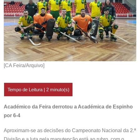
[CA Feira/Arquivo]
Académico da Feira derrotou a Académica de Espinho
por 6-4
Aproximam-se as decisões do Campeonato Nacional da 2.ª
Divisão e a luta pela manutenção está ao rubro, com o