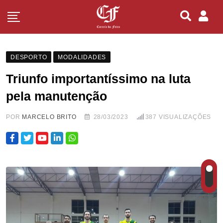
DESPORTO
MODALIDADES
Triunfo importantíssimo na luta
pela manutenção
POR
MARCELO BRITO
28/03/2023
387
VISUALIZAÇÕES