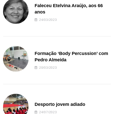
Faleceu Etelvina Araújo, aos 66
anos
24/03/2023
Formação ‘Body Percussion’ com
Pedro Almeida
20/03/2023
Desporto jovem adiado
24/07/2023