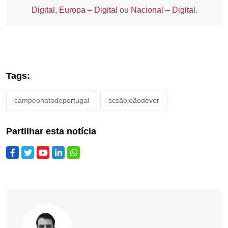
Digital
,
Europa – Digital
ou
Nacional – Digital
.
Tags:
campeonatodeportugal
scsãojoãodever
Partilhar esta notícia