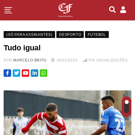
(SÓ PARA ASSINANTES)
DESPORTO
FUTEBOL
Tudo igual
POR
MARCELO BRITO
14/02/2024
759
VISUALIZAÇÕES