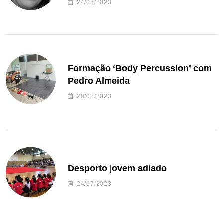
24/03/2023
Formação ‘Body Percussion’ com
Pedro Almeida
20/03/2023
Desporto jovem adiado
24/07/2023