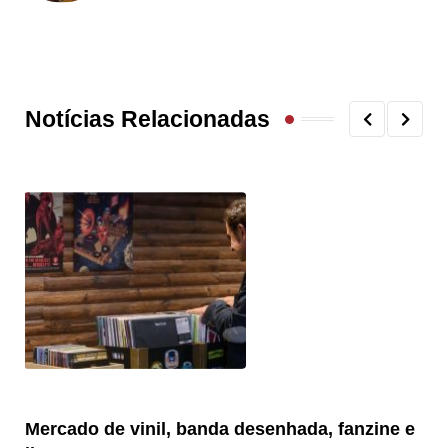
Notícias Relacionadas
Mercado de vinil, banda desenhada, fanzine e
Fe