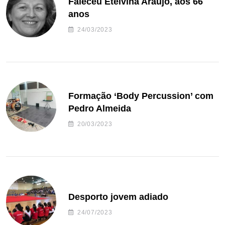
Faleceu Etelvina Araújo, aos 66
anos
24/03/2023
Formação ‘Body Percussion’ com
Pedro Almeida
20/03/2023
Desporto jovem adiado
24/07/2023