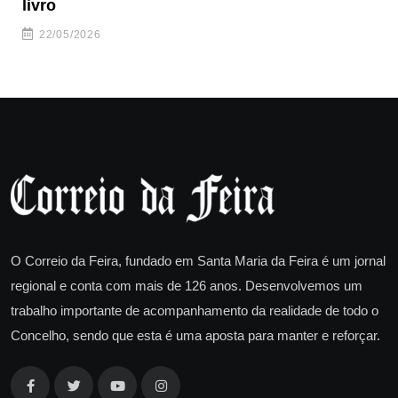
livro
es
22/05/2026
O Correio da Feira, fundado em Santa Maria da Feira é um jornal
regional e conta com mais de 126 anos. Desenvolvemos um
trabalho importante de acompanhamento da realidade de todo o
Concelho, sendo que esta é uma aposta para manter e reforçar.