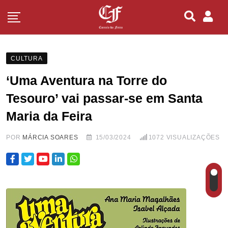
CULTURA
‘Uma Aventura na Torre do
Tesouro’ vai passar-se em Santa
Maria da Feira
POR
MÁRCIA SOARES
15/03/2024
1072
VISUALIZAÇÕES