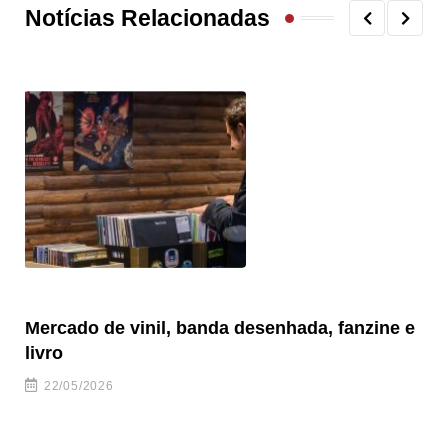
Notícias Relacionadas
Mercado de vinil, banda desenhada, fanzine e
Fe
livro
es
22/05/2026