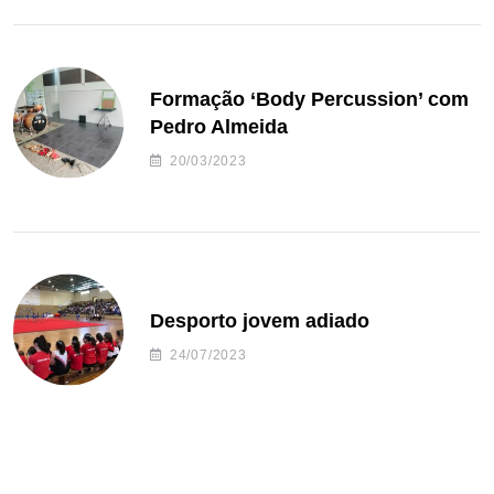
Formação ‘Body Percussion’ com
Pedro Almeida
20/03/2023
Desporto jovem adiado
24/07/2023