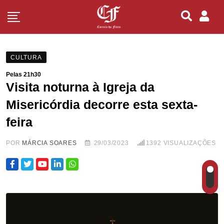
CULTURA
Pelas 21h30
Visita noturna à Igreja da
Misericórdia decorre esta sexta-
feira
POR
MÁRCIA SOARES
29/03/2023
1392
VISUALIZAÇÕES