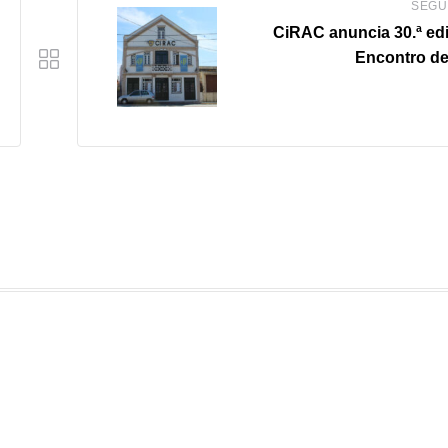
SEGU
CiRAC anuncia 30.ª ed
Encontro de