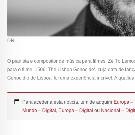
DR
O pianista e compositor de música para filmes, Zé Tó Lemo
para o filme ‘1506: The Lisbon Genocide’, cuja data de lan
Genocídio de Lisboa’ foi uma experiência incrível. A qualid
Para aceder a esta notícia, tem de adquirir
Europa – 
Mundo – Digital
,
Europa – Digital
ou
Nacional – Digit