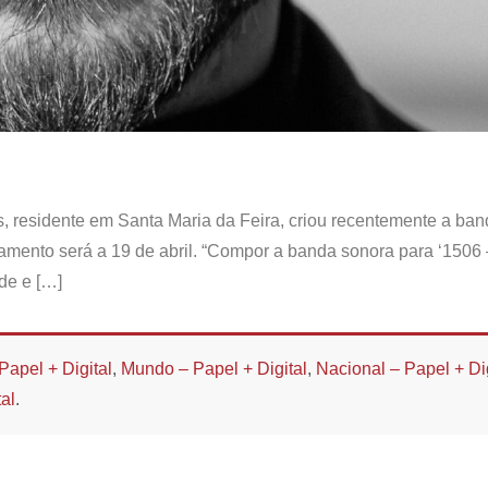
s, residente em Santa Maria da Feira, criou recentemente a ba
çamento será a 19 de abril. “Compor a banda sonora para ‘1506
ade e […]
Papel + Digital
,
Mundo – Papel + Digital
,
Nacional – Papel + Dig
al
.