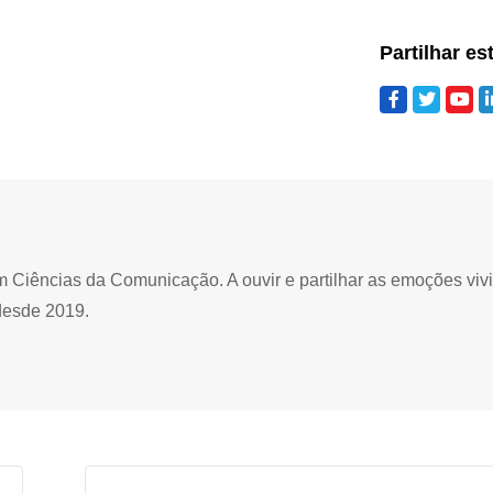
Partilhar es
Ciências da Comunicação. A ouvir e partilhar as emoções viv
desde 2019.