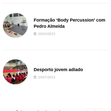
Formação ‘Body Percussion’ com
Pedro Almeida
20/03/2023
Desporto jovem adiado
24/07/2023