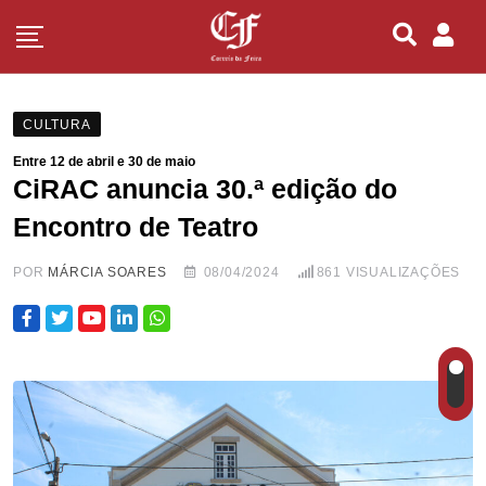
CULTURA
Entre 12 de abril e 30 de maio
CiRAC anuncia 30.ª edição do
Encontro de Teatro
POR
MÁRCIA SOARES
08/04/2024
861
VISUALIZAÇÕES