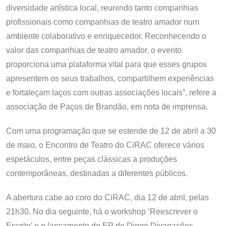
diversidade artística local, reunindo tanto companhias
profissionais como companhias de teatro amador num
ambiente colaborativo e enriquecedor. Reconhecendo o
valor das companhias de teatro amador, o evento
proporciona uma plataforma vital para que esses grupos
apresentem os seus trabalhos, compartilhem experiências
e fortaleçam laços com outras associações locais”, refere a
associação de Paços de Brandão, em nota de imprensa.
Com uma programação que se estende de 12 de abril a 30
de maio, o Encontro de Teatro do CiRAC oferece vários
espetáculos, entre peças clássicas a produções
contemporâneas, destinadas a diferentes públicos.
A abertura cabe ao coro do CiRAC, dia 12 de abril, pelas
21h30. No dia seguinte, há o workshop ‘Reescrever o
Escrito’ e o lançamento do EP de Diogo Divagações,