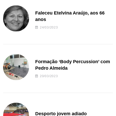
Faleceu Etelvina Araújo, aos 66
anos
24/03/2023
Formação ‘Body Percussion’ com
Pedro Almeida
20/03/2023
Desporto jovem adiado