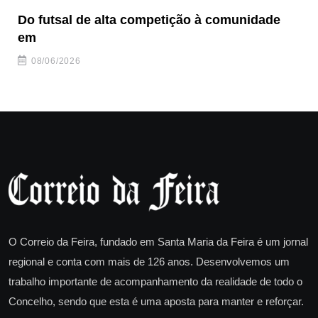
Do futsal de alta competição à comunidade
“F
em
08/06/2026
O Correio da Feira, fundado em Santa Maria da Feira é um jornal
regional e conta com mais de 126 anos. Desenvolvemos um
trabalho importante de acompanhamento da realidade de todo o
Concelho, sendo que esta é uma aposta para manter e reforçar.