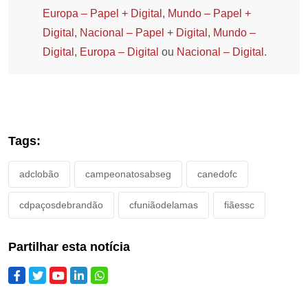
Europa – Papel + Digital
,
Mundo – Papel +
Digital
,
Nacional – Papel + Digital
,
Mundo –
Digital
,
Europa – Digital
ou
Nacional – Digital
.
Tags:
adclobão
campeonatosabseg
canedofc
cdpaçosdebrandão
cfuniãodelamas
fiãessc
Partilhar esta notícia