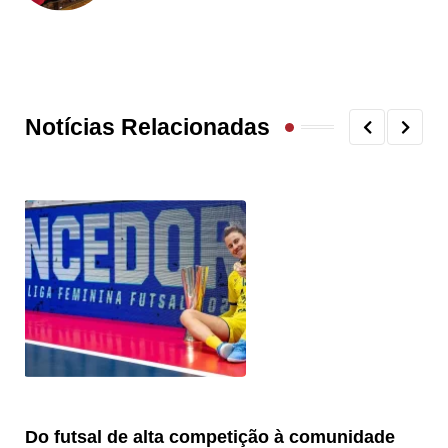
Notícias Relacionadas
Do futsal de alta competição à comunidade
“F