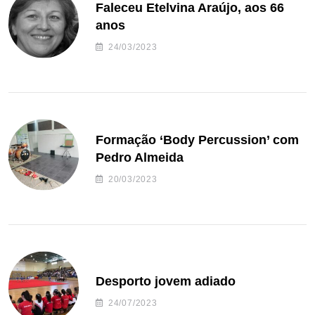
Faleceu Etelvina Araújo, aos 66
anos
24/03/2023
Formação ‘Body Percussion’ com
Pedro Almeida
20/03/2023
Desporto jovem adiado
24/07/2023