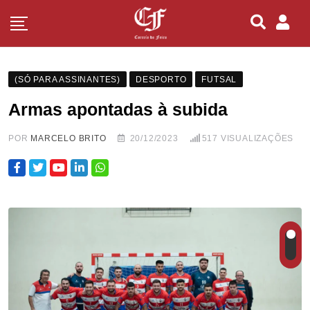
(SÓ PARA ASSINANTES)
DESPORTO
FUTSAL
Armas apontadas à subida
POR
MARCELO BRITO
20/12/2023
517
VISUALIZAÇÕES