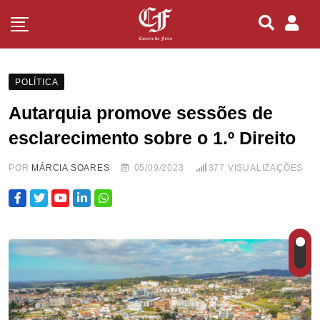
POLÍTICA
Autarquia promove sessões de
esclarecimento sobre o 1.º Direito
POR
MÁRCIA SOARES
05/09/2023
377
VISUALIZAÇÕES