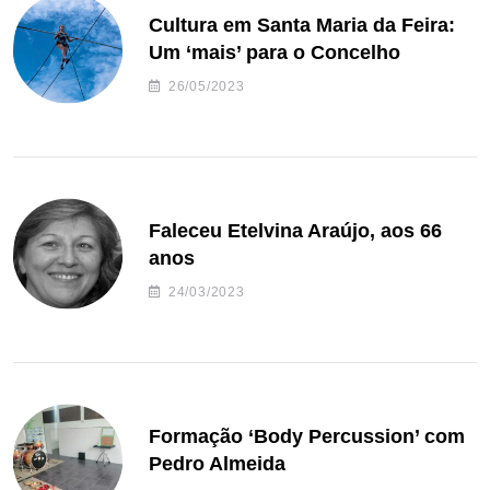
Cultura em Santa Maria da Feira:
Um ‘mais’ para o Concelho
26/05/2023
Faleceu Etelvina Araújo, aos 66
anos
24/03/2023
Formação ‘Body Percussion’ com
Pedro Almeida