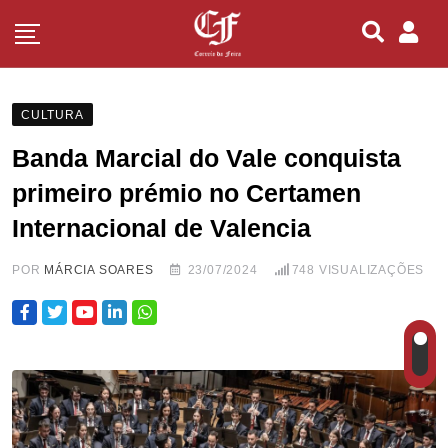
CULTURA
Banda Marcial do Vale conquista
primeiro prémio no Certamen
Internacional de Valencia
POR
MÁRCIA SOARES
23/07/2024
748
VISUALIZAÇÕES