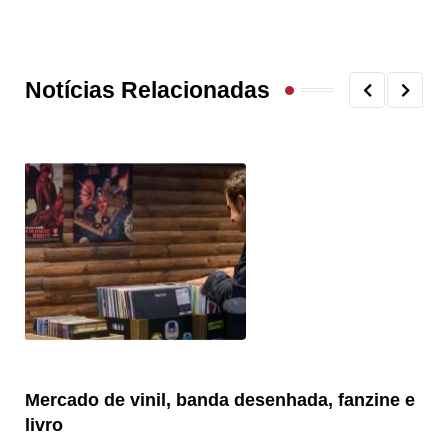
Notícias Relacionadas
Mercado de vinil, banda desenhada, fanzine e
Fe
livro
es