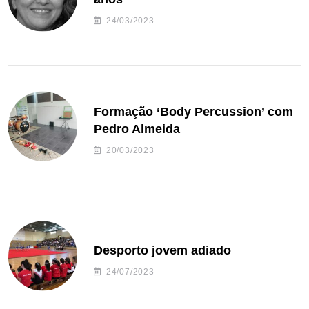
24/03/2023
Formação ‘Body Percussion’ com
Pedro Almeida
20/03/2023
Desporto jovem adiado
24/07/2023