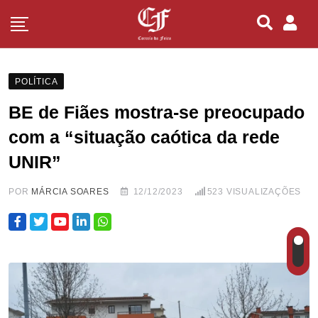
POLÍTICA
BE de Fiães mostra-se preocupado
com a “situação caótica da rede
UNIR”
POR
MÁRCIA SOARES
12/12/2023
523
VISUALIZAÇÕES