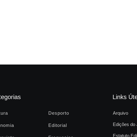
tegorias
Links Úte
tura
Desporto
Arquivo
Edições do 
nomia
Editorial
Estatuto Edi