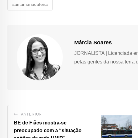
santamariadafeira
Márcia Soares
JORNALISTA | Licenciada em 
pelas gentes da nossa terra 
ANTERIOR
BE de Fiães mostra-se
preocupado com a “situação