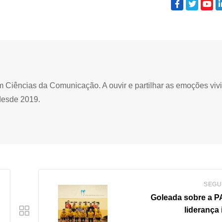
Ciências da Comunicação. A ouvir e partilhar as emoções viv
desde 2019.
SEGU
Goleada sobre a 
liderança 