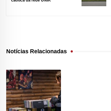
caótica da rede UNIR”
Notícias Relacionadas