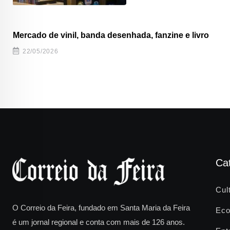
Mercado de vinil, banda desenhada, fanzine e livro
22/05/2026
Ca
Cul
O Correio da Feira, fundado em Santa Maria da Feira
Eco
é um jornal regional e conta com mais de 126 anos.