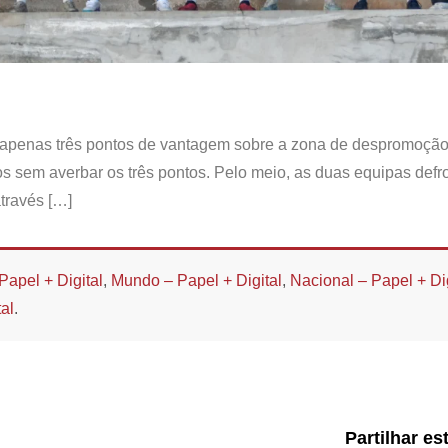
 apenas três pontos de vantagem sobre a zona de despromoçã
gos sem averbar os três pontos. Pelo meio, as duas equipas def
través […]
Papel + Digital
,
Mundo – Papel + Digital
,
Nacional – Papel + Dig
al
.
Partilhar es