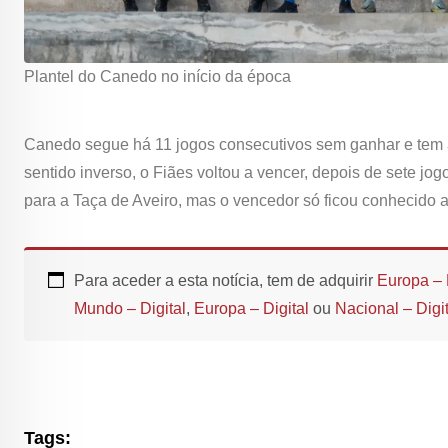
Plantel do Canedo no início da época
Canedo segue há 11 jogos consecutivos sem ganhar e tem
sentido inverso, o Fiães voltou a vencer, depois de sete jo
para a Taça de Aveiro, mas o vencedor só ficou conhecido a
Para aceder a esta notícia, tem de adquirir
Europa – 
Mundo – Digital
,
Europa – Digital
ou
Nacional – Digit
Tags: