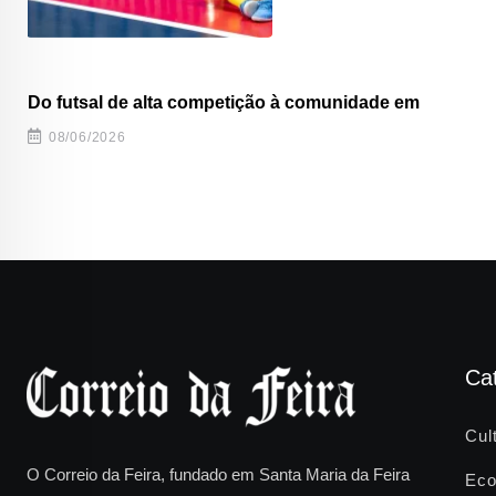
Do futsal de alta competição à comunidade em
08/06/2026
Ca
Cul
O Correio da Feira, fundado em Santa Maria da Feira
Eco