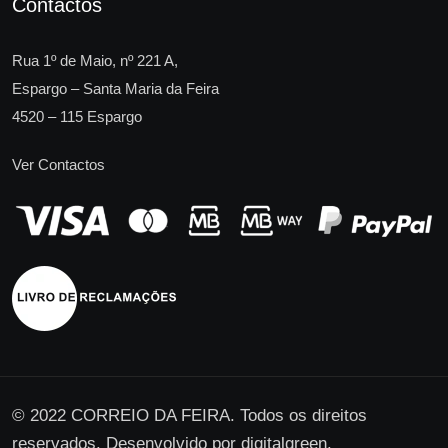
Contactos
Rua 1º de Maio, nº 221 A,
Espargo – Santa Maria da Feira
4520 – 115 Espargo
Ver Contactos
© 2022 CORREIO DA FEIRA. Todos os direitos
reservados. Desenvolvido por
digitalgreen
.