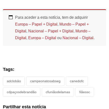
Para aceder a esta notícia, tem de adquirir
Europa – Papel + Digital
,
Mundo – Papel +
Digital
,
Nacional – Papel + Digital
,
Mundo –
Digital
,
Europa – Digital
ou
Nacional – Digital
.
Tags:
adclobão
campeonatosabseg
canedofc
cdpaçosdebrandão
cfuniãodelamas
fiãessc
Partilhar esta notícia