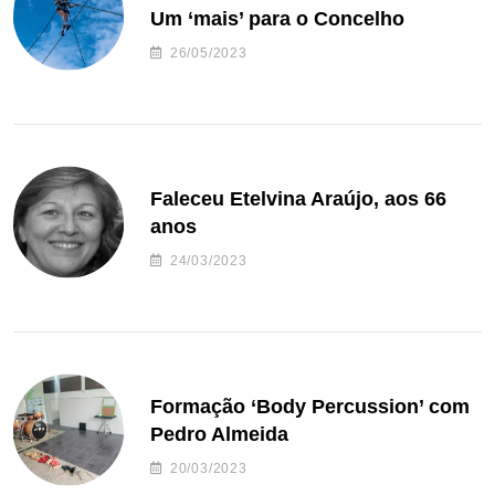
Um ‘mais’ para o Concelho
26/05/2023
Faleceu Etelvina Araújo, aos 66
anos
24/03/2023
Formação ‘Body Percussion’ com
Pedro Almeida
20/03/2023