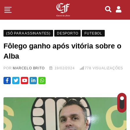
(SÓ PARA ASSINANTES)
DESPORTO
FUTEBOL
Fôlego ganho após vitória sobre o
Alba
POR
MARCELO BRITO
19/02/2024
778
VISUALIZAÇÕES