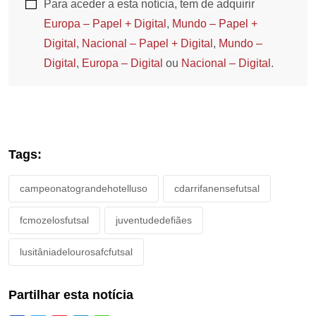
Para aceder a esta notícia, tem de adquirir
Europa – Papel + Digital
,
Mundo – Papel +
Digital
,
Nacional – Papel + Digital
,
Mundo –
Digital
,
Europa – Digital
ou
Nacional – Digital
.
Tags:
campeonatograndehotelluso
cdarrifanensefutsal
fcmozelosfutsal
juventudedefiães
lusitâniadelourosafcfutsal
Partilhar esta notícia