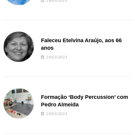
26/05/2023
Faleceu Etelvina Araújo, aos 66
anos
24/03/2023
Formação ‘Body Percussion’ com
Pedro Almeida
20/03/2023