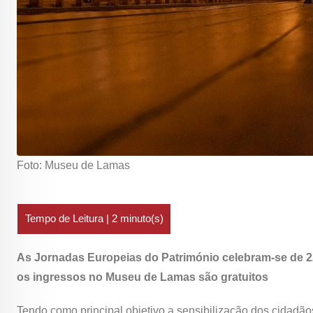
Foto: Museu de Lamas
As Jornadas Europeias do Património celebram-se de 22 
os ingressos no Museu de Lamas são gratuitos
Tendo como principal objetivo a sensibilização dos cidadão