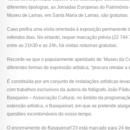
diferentes tipologias, as Jornadas Europeias do Património
Museu de Lamas, em Santa Maria de Lamas, são gratuitas.
Caso prefira uma visita orientada à exposição permanente 
referidos dias. No entanto, requer marcação prévia (22 74
entre as 21h30 e as 24h, há visitas noturnas gratuitas.
Recorde-se que o popularmente apelidado de ‘Museu da Cor
diferentes formas de expressão artística, “procura retrata
É constituída por um conjunto de instalações artísticas lev
com trabalhos exclusivos da autoria do fotógrafo João Pá
Basqueiro – Associação Cultural, no âmbito da programação
extensão artística, o Basqueirart, em que se pretende alarg
questões incontornáveis do nosso tempo.
O encerramento do Basqueirart’23 está marcado para 24 de