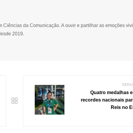
Ciências da Comunicação. A ouvir e partilhar as emoções viv
desde 2019.
SEGU
Quatro medalhas e
recordes nacionais para
Reis no 