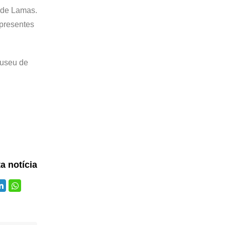
a de Lamas.
 presentes
Museu de
ta notícia