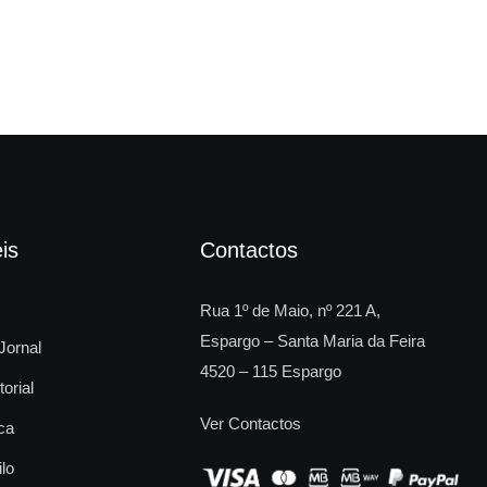
is
Contactos
Rua 1º de Maio, nº 221 A,
Espargo – Santa Maria da Feira
Jornal
4520 – 115 Espargo
torial
Ver Contactos
ca
ilo