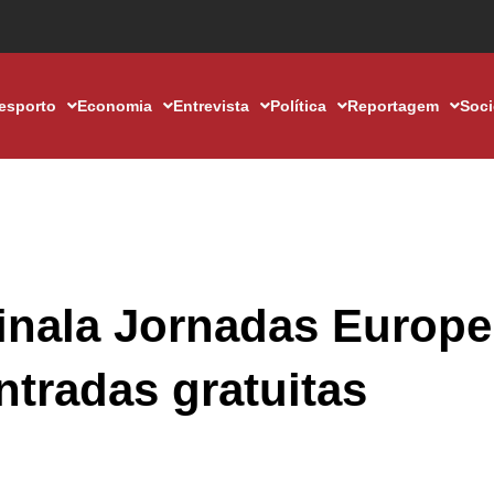
esporto
Economia
Entrevista
Política
Reportagem
Soc
nala Jornadas Europe
tradas gratuitas