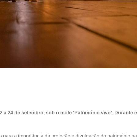
a 24 de setembro, sob o mote ‘Património vivo’. Durante e
s para a importância da proteção e divulgação do património n