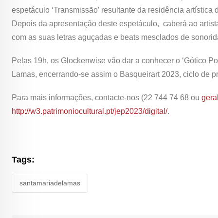
espetáculo ‘Transmissão’ resultante da residência artística
Depois da apresentação deste espetáculo, caberá ao artista
com as suas letras aguçadas e beats mesclados de sonorida
Pelas 19h, os Glockenwise vão dar a conhecer o ‘Gótico Po
Lamas, encerrando-se assim o Basqueirart 2023, ciclo de p
Para mais informações, contacte-nos (22 744 74 68 ou
gera
http://w3.patrimoniocultural.pt/jep2023/digital/
.
Tags:
santamariadelamas