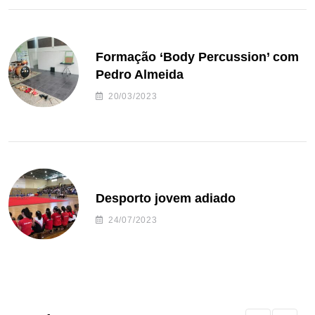
Formação ‘Body Percussion’ com
Pedro Almeida
20/03/2023
Desporto jovem adiado
24/07/2023