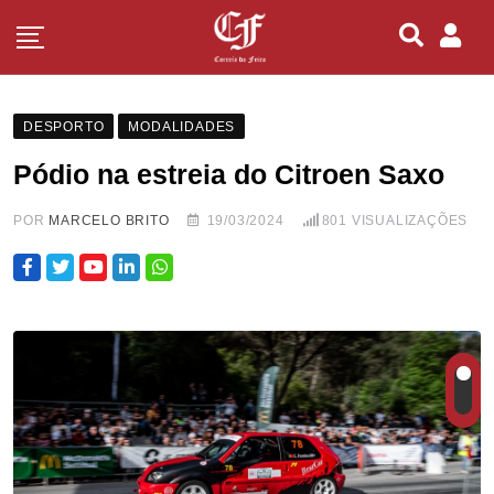
DESPORTO
MODALIDADES
Pódio na estreia do Citroen Saxo
POR
MARCELO BRITO
19/03/2024
801
VISUALIZAÇÕES