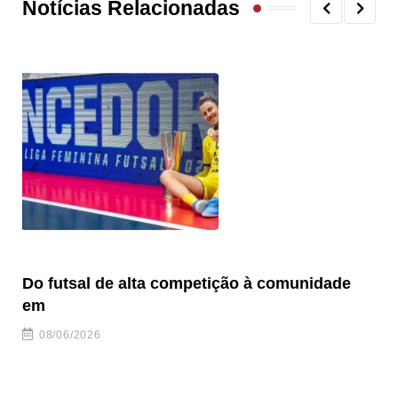
Notícias Relacionadas
Do futsal de alta competição à comunidade
“F
em
08/06/2026