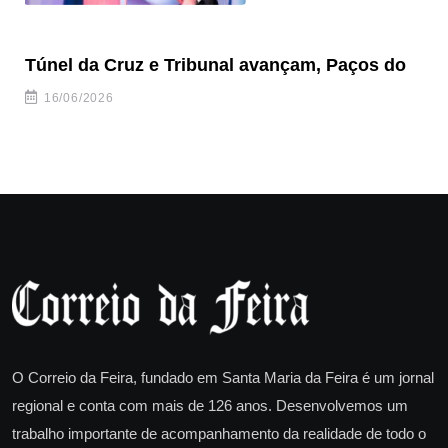
Túnel da Cruz e Tribunal avançam, Paços do
Câ
ha
16/06/2026
O Correio da Feira, fundado em Santa Maria da Feira é um jornal
regional e conta com mais de 126 anos. Desenvolvemos um
trabalho importante de acompanhamento da realidade de todo o