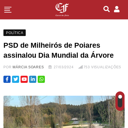
POLÍTICA
PSD de Milheirós de Poiares
assinalou Dia Mundial da Árvore
POR
MÁRCIA SOARES
27/03/2024
753
VISUALIZAÇÕES