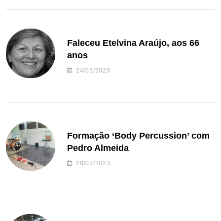
Faleceu Etelvina Araújo, aos 66
anos
24/03/2023
Formação ‘Body Percussion’ com
Pedro Almeida
20/03/2023