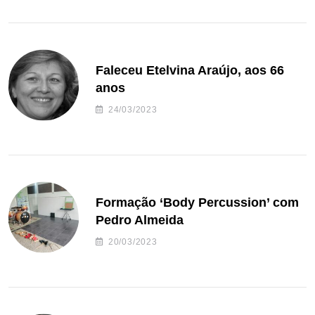
Faleceu Etelvina Araújo, aos 66
anos
24/03/2023
Formação ‘Body Percussion’ com
Pedro Almeida
20/03/2023