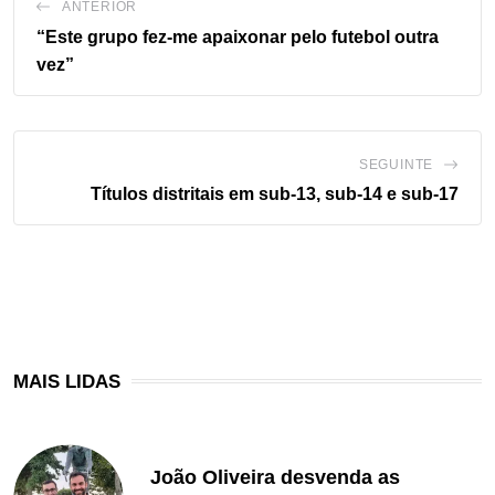
ANTERIOR
“Este grupo fez-me apaixonar pelo futebol outra
vez”
SEGUINTE
Títulos distritais em sub-13, sub-14 e sub-17
MAIS LIDAS
João Oliveira desvenda as