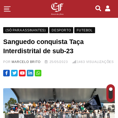
(SÓ PARA ASSINANTES)
DESPORTO
FUTEBOL
Sanguedo conquista Taça
Interdistrital de sub-23
POR
MARCELO BRITO
25/05/2023
1463
VISUALIZAÇÕES