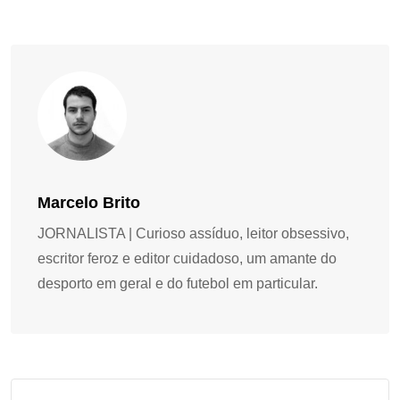
Marcelo Brito
JORNALISTA | Curioso assíduo, leitor obsessivo,
escritor feroz e editor cuidadoso, um amante do
desporto em geral e do futebol em particular.